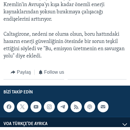
Kremlin'in Avrupa'yı kışa kadar önemli enerji
kaynaklarından yoksun bırakmaya çalışacağı
endişelerini arttırıyor.
Caltagirone, nedeni ne olursa olsun, boru hattındaki
hasarın enerji güvenliğinin ötesinde bir sorun teşkil
ettiğini söyledi ve "Bu, emisyon üretmenin en savurgan
yolu" diye ekledi.
Paylaş
Follow us
BIZI TAKIP EDIN
VOA TÜRKÇE'DE AYRICA