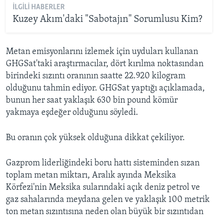
İLGILI HABERLER
Kuzey Akım'daki "Sabotajın" Sorumlusu Kim?
Metan emisyonlarını izlemek için uyduları kullanan
GHGSat'taki araştırmacılar, dört kırılma noktasından
birindeki sızıntı oranının saatte 22.920 kilogram
olduğunu tahmin ediyor. GHGSat yaptığı açıklamada,
bunun her saat yaklaşık 630 bin pound kömür
yakmaya eşdeğer olduğunu söyledi.
Bu oranın çok yüksek olduğuna dikkat çekiliyor.
Gazprom liderliğindeki boru hattı sisteminden sızan
toplam metan miktarı, Aralık ayında Meksika
Körfezi'nin Meksika sularındaki açık deniz petrol ve
gaz sahalarında meydana gelen ve yaklaşık 100 metrik
ton metan sızıntısına neden olan büyük bir sızıntıdan