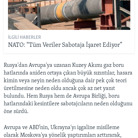
İLGILI HABERLER
NATO: “Tüm Veriler Sabotaja İşaret Ediyor”
Rusya'dan Avrupa'ya uzanan Kuzey Akımı gaz boru
hatlarında aniden ortaya çıkan büyük sızıntılar, hasara
kimin veya neyin neden olduğuna dair pek çok teori
üretilmesine neden oldu ancak çok az net yanıt
bulundu. Hem Rusya hem de Avrupa Birliği, boru
hatlarındaki kesintilere sabotajcıların neden olduğunu
öne sürdü.
Avrupa ve ABD’nin, Ukrayna'yı işgaline misilleme
olarak Moskova'ya yönelik yaptırımları arttırarak,