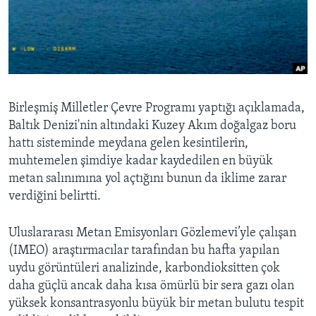
BIZI TAKIP EDIN
HAYATTAN
SANAT
Diller
Birleşmiş Milletler Çevre Programı yaptığı açıklamada,
Baltık Denizi'nin altındaki Kuzey Akım doğalgaz boru
hattı sisteminde meydana gelen kesintilerin,
muhtemelen şimdiye kadar kaydedilen en büyük
metan salınımına yol açtığını bunun da iklime zarar
verdiğini belirtti.
Uluslararası Metan Emisyonları Gözlemevi’yle çalışan
(IMEO) araştırmacılar tarafından bu hafta yapılan
uydu görüntüleri analizinde, karbondioksitten çok
daha güçlü ancak daha kısa ömürlü bir sera gazı olan
yüksek konsantrasyonlu büyük bir metan bulutu tespit