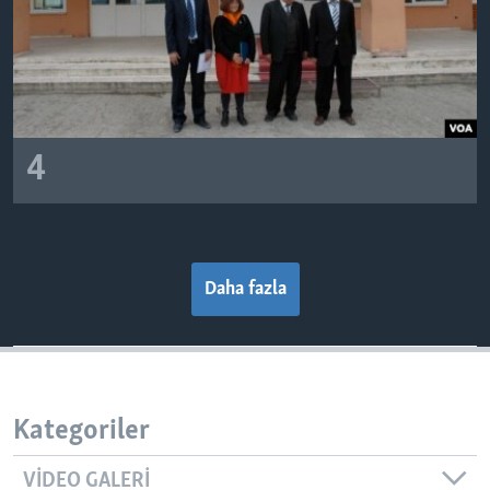
4
Daha fazla
Kategoriler
VIDEO GALERI