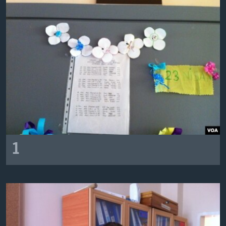
BIZI TAKIP EDIN
HAYATTAN
SANAT
Diller
1