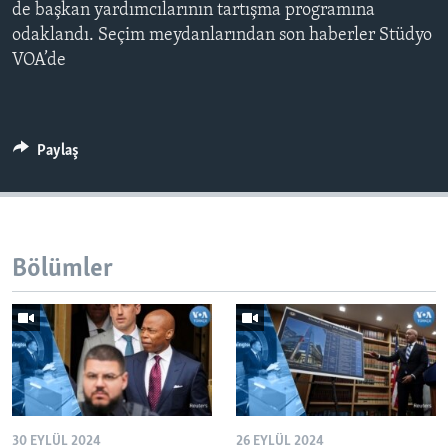
de başkan yardımcılarının tartışma programına
odaklandı. Seçim meydanlarından son haberler Stüdyo
VOA’de
Paylaş
Bölümler
30 EYLÜL 2024
26 EYLÜL 2024