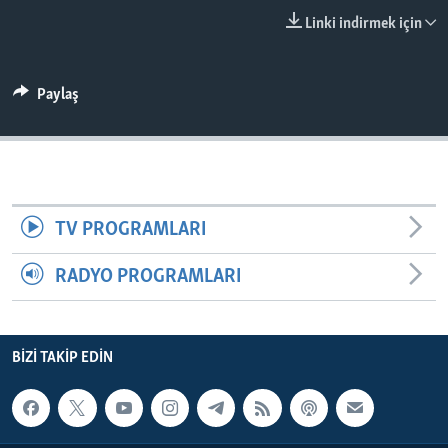
BIZI TAKIP EDIN
HAYATTAN
Linki indirmek için
SANAT
Paylaş
Diller
TV PROGRAMLARI
RADYO PROGRAMLARI
BIZI TAKIP EDIN