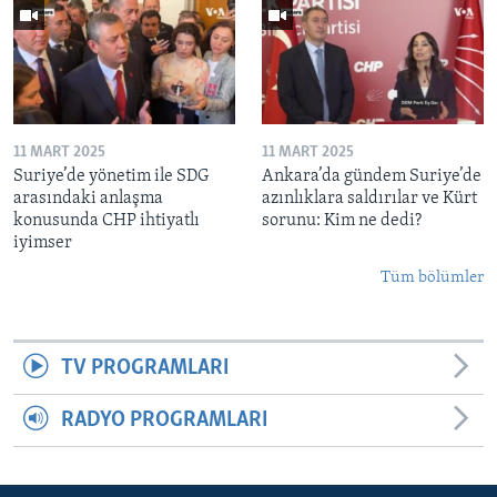
11 MART 2025
11 MART 2025
Suriye’de yönetim ile SDG
Ankara’da gündem Suriye’de
arasındaki anlaşma
azınlıklara saldırılar ve Kürt
konusunda CHP ihtiyatlı
sorunu: Kim ne dedi?
iyimser
Tüm bölümler
TV PROGRAMLARI
RADYO PROGRAMLARI