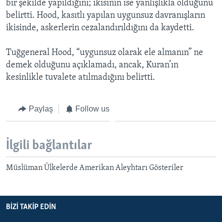
bir şekilde yapıldığını; ikisinin ise yanlışlıkla olduğunu
BIZI TAKIP EDIN
HAYATTAN
belirtti. Hood, kasıtlı yapılan uygunsuz davranışların
ikisinde, askerlerin cezalandırıldığını da kaydetti.
SANAT
Tuğgeneral Hood, “uygunsuz olarak ele almanın” ne
Diller
demek olduğunu açıklamadı, ancak, Kuran’ın
kesinlikle tuvalete atılmadığını belirtti.
Paylaş
Follow us
İlgili bağlantılar
Müslüman Ülkelerde Amerikan Aleyhtarı Gösteriler
BIZI TAKIP EDIN