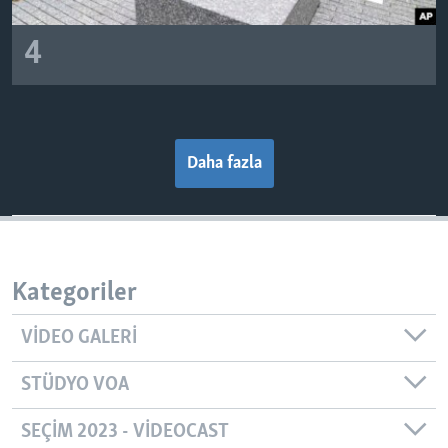
4
Daha fazla
Kategoriler
VIDEO GALERI
STÜDYO VOA
SEÇIM 2023 - VIDEOCAST