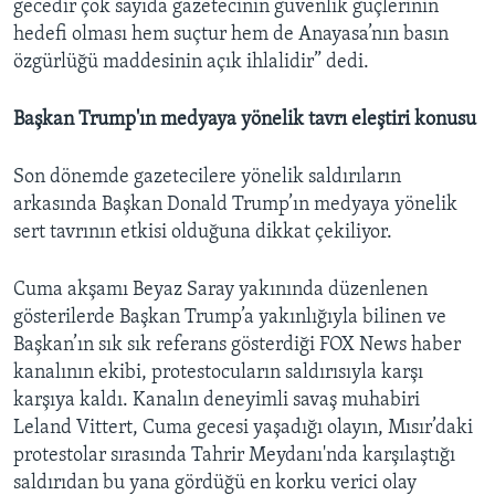
gecedir çok sayıda gazetecinin güvenlik güçlerinin
hedefi olması hem suçtur hem de Anayasa’nın basın
özgürlüğü maddesinin açık ihlalidir” dedi.
Başkan Trump'ın medyaya yönelik tavrı eleştiri konusu
Son dönemde gazetecilere yönelik saldırıların
arkasında Başkan Donald Trump’ın medyaya yönelik
sert tavrının etkisi olduğuna dikkat çekiliyor.
Cuma akşamı Beyaz Saray yakınında düzenlenen
gösterilerde Başkan Trump’a yakınlığıyla bilinen ve
Başkan’ın sık sık referans gösterdiği FOX News haber
kanalının ekibi, protestocuların saldırısıyla karşı
karşıya kaldı. Kanalın deneyimli savaş muhabiri
Leland Vittert, Cuma gecesi yaşadığı olayın, Mısır’daki
protestolar sırasında Tahrir Meydanı'nda karşılaştığı
saldırıdan bu yana gördüğü en korku verici olay