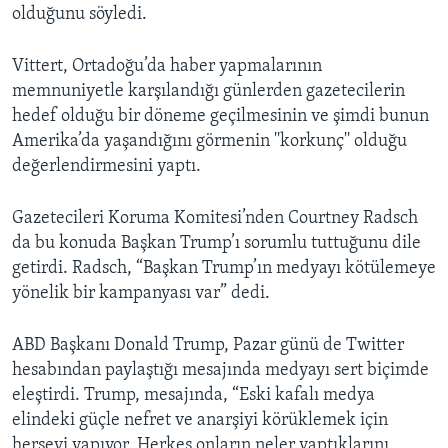
olduğunu söyledi.
Vittert, Ortadoğu’da haber yapmalarının
memnuniyetle karşılandığı günlerden gazetecilerin
hedef olduğu bir döneme geçilmesinin ve şimdi bunun
Amerika’da yaşandığını görmenin ''korkunç'' olduğu
değerlendirmesini yaptı.
Gazetecileri Koruma Komitesi’nden Courtney Radsch
da bu konuda Başkan Trump’ı sorumlu tuttuğunu dile
getirdi. Radsch, “Başkan Trump’ın medyayı kötülemeye
yönelik bir kampanyası var” dedi.
ABD Başkanı Donald Trump, Pazar günü de Twitter
hesabından paylaştığı mesajında medyayı sert biçimde
eleştirdi. Trump, mesajında, “Eski kafalı medya
elindeki güçle nefret ve anarşiyi körüklemek için
herşeyi yapıyor. Herkes onların neler yaptıklarını