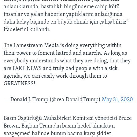
anladıklarında, hastalıklı bir gündeme sahip kötü
insanlar ve yalan haberler yaptıklarını anladığında
daha kolay biçimde en büyük olmak için çalışabiliriz”
ifadelerini kullandı.
The Lamestream Media is doing everything within
their power to foment hatred and anarchy. As long as
everybody understands what they are doing, that they
are FAKE NEWS and truly bad people with a sick
agenda, we can easily work through them to
GREATNESS!
— Donald J. Trump (@realDonaldTrump)
May 31, 2020
Basın Özgürlüğü Muhabirleri Komitesi yöneticisi Bruce
Brown, Başkan Trump’ın basını hedef almaktan
vazgeçmesi halinde bunun basına karşı şiddet