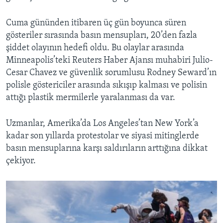
Cuma gününden itibaren üç gün boyunca süren
gösteriler sırasında basın mensupları, 20’den fazla
şiddet olayının hedefi oldu. Bu olaylar arasında
Minneapolis’teki Reuters Haber Ajansı muhabiri Julio-
Cesar Chavez ve güvenlik sorumlusu Rodney Seward’ın
polisle göstericiler arasında sıkışıp kalması ve polisin
attığı plastik mermilerle yaralanması da var.
Uzmanlar, Amerika’da Los Angeles’tan New York’a
kadar son yıllarda protestolar ve siyasi mitinglerde
basın mensuplarına karşı saldırıların arttığına dikkat
çekiyor.