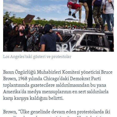
Los Angeles'taki gösteri ve protestolar
Basın Özgürlüğü Muhabirleri Komitesi yöneticisi Bruce
Brown, 1968 yılında Chicago'daki Demokrat Parti
toplantısında gazetecilere saldırılmasından bu yana
Amerika'da medya mensuplarının en sert saldırılarla
karşı karşıya kaldığını belirtti.
Brown, “Ülke genelinde devam eden protestolarda iki