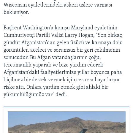
Wisconsin eyaletlerindeki askeri üslere varması
bekleniyor.
Başkent Washington'a komşu Maryland eyaletinin
Cumhuriyetçi Partili Valisi Larry Hogan, "Son birkaç
gündür Afganistan'dan gelen üzücü ve karmaşa dolu
görüntüler, aceleci ve sorumsuz bir geri çekilmenin
sonucudur. Bu Afgan vatandaşlarının çoğu,
tercümanlık yaparak ve bize yardım ederek
Afganistan'daki faaliyetlerimize yıllar boyunca paha
biçilmez bir destek vermek için cesurca hayatlarını
riske attı. Onlara yardım etmek gibi ahlaki bir
yükümlülüğümüz var" dedi.