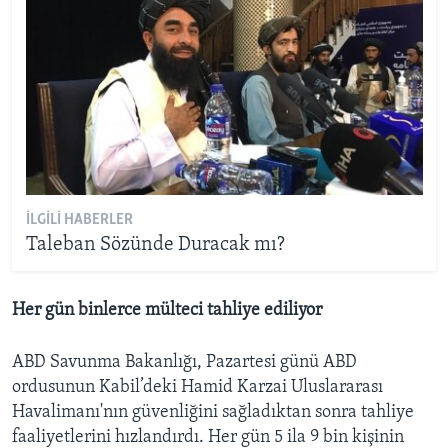
İLGILI HABERLER
Taleban Sözünde Duracak mı?
Her gün binlerce mülteci tahliye ediliyor
ABD Savunma Bakanlığı, Pazartesi günü ABD
ordusunun Kabil’deki Hamid Karzai Uluslararası
Havalimanı'nın güvenliğini sağladıktan sonra tahliye
faaliyetlerini hızlandırdı. Her gün 5 ila 9 bin kişinin