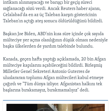
intikam alınmayacağı ve barışçı bir geçiş süreci
sağlanacağı sözü verdi. Ancak Reuters haber ajansı,
Celalabad'da en az üç Taleban karşıtı göstericinin
Taleban'ın açtığı ateş sonucu öldürüldüğünü bildirdi.
Başkan Joe Biden, ABD'nin kısa süre içinde çok sayıda
mülteciye yer açma olasılığının düşük olması nedeniyle
başka ülkelerden de yardım talebinde bulundu.
Kanada, geçen hafta yaptığı açıklamada, 20 bin Afgan
mülteciye kapılarını açabileceğini bildirdi. Birleşmiş
Milletler Genel Sekreteri Antonio Guterres de
uluslararası toplumu Afgan mültecileri kabul etmeye
çağırdı ve "Tüm dünya izliyor. Afganistan halkını tek
başlarına bırakamayız, bırakmamalıyız" dedi.