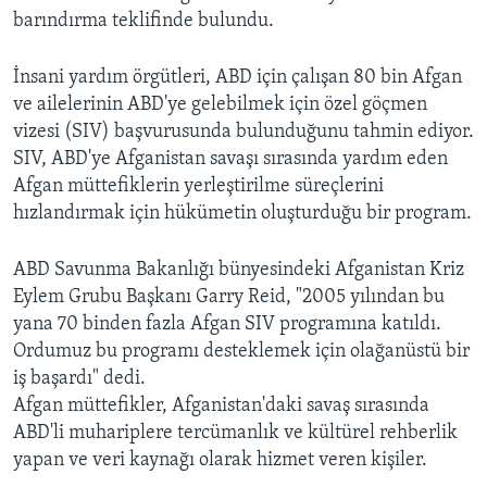
barındırma teklifinde bulundu.
İnsani yardım örgütleri, ABD için çalışan 80 bin Afgan
ve ailelerinin ABD'ye gelebilmek için özel göçmen
vizesi (SIV) başvurusunda bulunduğunu tahmin ediyor.
SIV, ABD'ye Afganistan savaşı sırasında yardım eden
Afgan müttefiklerin yerleştirilme süreçlerini
hızlandırmak için hükümetin oluşturduğu bir program.
ABD Savunma Bakanlığı bünyesindeki Afganistan Kriz
Eylem Grubu Başkanı Garry Reid, "2005 yılından bu
yana 70 binden fazla Afgan SIV programına katıldı.
Ordumuz bu programı desteklemek için olağanüstü bir
iş başardı" dedi.
Afgan müttefikler, Afganistan'daki savaş sırasında
ABD'li muhariplere tercümanlık ve kültürel rehberlik
yapan ve veri kaynağı olarak hizmet veren kişiler.