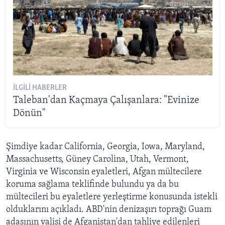
İLGILI HABERLER
Taleban'dan Kaçmaya Çalışanlara: "Evinize
Dönün"
Şimdiye kadar California, Georgia, Iowa, Maryland,
Massachusetts, Güney Carolina, Utah, Vermont,
Virginia ve Wisconsin eyaletleri, Afgan mültecilere
koruma sağlama teklifinde bulundu ya da bu
mültecileri bu eyaletlere yerleştirme konusunda istekli
olduklarını açıkladı. ABD'nin denizaşırı toprağı Guam
adasının valisi de Afganistan'dan tahliye edilenleri