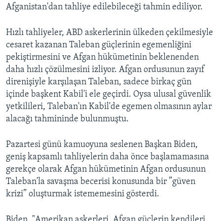
Afganistan'dan tahliye edilebileceği tahmin ediliyor.
Hızlı tahliyeler, ABD askerlerinin ülkeden çekilmesiyle
cesaret kazanan Taleban güçlerinin egemenliğini
pekiştirmesini ve Afgan hükümetinin beklenenden
daha hızlı çözülmesini izliyor. Afgan ordusunun zayıf
direnişiyle karşılaşan Taleban, sadece birkaç gün
içinde başkent Kabil'i ele geçirdi. Oysa ulusal güvenlik
yetkilileri, Taleban'ın Kabil'de egemen olmasının aylar
alacağı tahmininde bulunmuştu.
Pazartesi günü kamuoyuna seslenen Başkan Biden,
geniş kapsamlı tahliyelerin daha önce başlamamasına
gerekçe olarak Afgan hükümetinin Afgan ordusunun
Taleban'la savaşma becerisi konusunda bir ”güven
krizi” oluşturmak istememesini gösterdi.
Biden, "Amerikan askerleri, Afgan güçlerin kendileri