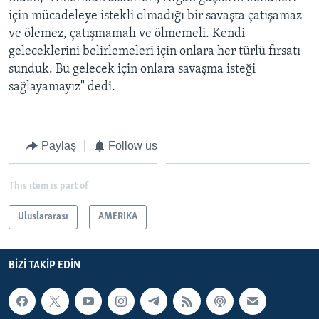
için mücadeleye istekli olmadığı bir savaşta çatışamaz
ve ölemez, çatışmamalı ve ölmemeli. Kendi
geleceklerini belirlemeleri için onlara her türlü fırsatı
sunduk. Bu gelecek için onlara savaşma isteği
sağlayamayız" dedi.
Paylaş
Follow us
This item is part of
Uluslararası
AMERİKA
BIZI TAKIP EDIN