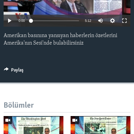
BIZI TAKIP EDIN
HAYATTAN
SANAT
0:00
5:12
Diller
Amerikan basınına yansıyan haberlerin özetlerini
Amerika'nın Sesi'nde bulabilirsiniz
Paylaş
Bölümler