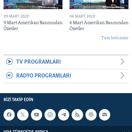
09 MART 2020
06 MART 2020
9 Mart Amerikan Basınından
6 Mart Amerikan Basınından
Özetler
Özetler
Tüm bölümler
TV PROGRAMLARI
RADYO PROGRAMLARI
BIZI TAKIP EDIN