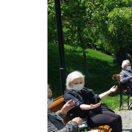
HAYATTAN
SANAT