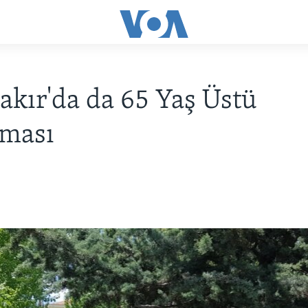
akır'da da 65 Yaş Üstü
aması