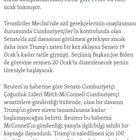
sıcak bakmıyor.
Temsilciler Meclisi’nde azil gerekçelerinin onaylanması
durumunda Cumhuriyetçiler’in kontrolunda olan
Senato’da azil davasının görülmesi gerekiyor ancak
daha önce Trump’ı zaten bir kez aklayan Senato 19
Ocak’a kadar tatile girmişti. Seçilmiş Başkan Joe Biden
de görevine resmen 20 Ocak'ta düzenlenecek yemin
töreniyle başlayacak.
Reuters’ın haberine göre Senato Cumhuriyetçi
Çoğunluk Lideri Mitch McConnell Cumhuriyetçi
senatörlere gönderdiği bültende, olası bir davanın
Trump’ın görev süresi tamamlanana kadar
başlamayacağını belirtti. Reuters bu haberini
McConnell’ın gönderdiği yazıyla ilgili bilgi sahibi bir
kaynağa dayandırdı. Trump’ın azledilmesi için 100