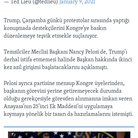
— Ted Lieu (@tedlieu)
January 9, 2021
Trump, Çarşamba günkü protestolar sırasında yaptığı
konuşmada destekçilerini Kongre’ye baskın
düzenlemeye teşvik etmekle suçlanıyor.
Temsilciler Meclisi Başkanı Nancy Pelosi de, Trump’ı
derhal istifa etmemesi halinde Başkan hakkında ikinci
kez azil girişimi başlatacaklarını açıklamıştı.
Pelosi ayrıca partisine mensup Kongre üyelerinden,
başkanın görevini yerine getiremeyecek durumda
olduğu gerekçesiyle görevden alınmasına imkan veren
Anayasa’nın 25’inci Ek Maddesi’ni uygulamaya
koymaya yönelik bir tasarı da hazırlamalarını istemişti.