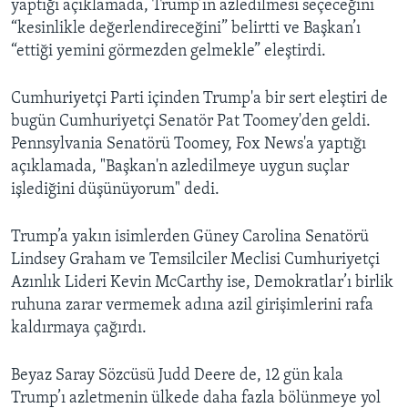
yaptığı açıklamada, Trump’ın azledilmesi seçeceğini
“kesinlikle değerlendireceğini” belirtti ve Başkan’ı
“ettiği yemini görmezden gelmekle” eleştirdi.
Cumhuriyetçi Parti içinden Trump'a bir sert eleştiri de
bugün Cumhuriyetçi Senatör Pat Toomey'den geldi.
Pennsylvania Senatörü Toomey, Fox News'a yaptığı
açıklamada, "Başkan'n azledilmeye uygun suçlar
işlediğini düşünüyorum" dedi.
Trump’a yakın isimlerden Güney Carolina Senatörü
Lindsey Graham ve Temsilciler Meclisi Cumhuriyetçi
Azınlık Lideri Kevin McCarthy ise, Demokratlar’ı birlik
ruhuna zarar vermemek adına azil girişimlerini rafa
kaldırmaya çağırdı.
Beyaz Saray Sözcüsü Judd Deere de, 12 gün kala
Trump’ı azletmenin ülkede daha fazla bölünmeye yol