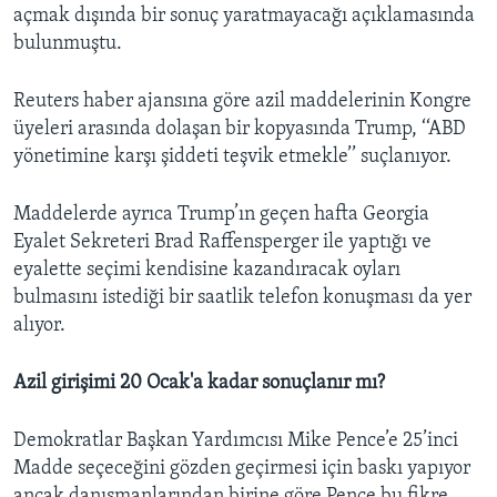
açmak dışında bir sonuç yaratmayacağı açıklamasında
bulunmuştu.
Reuters haber ajansına göre azil maddelerinin Kongre
üyeleri arasında dolaşan bir kopyasında Trump, ‘‘ABD
yönetimine karşı şiddeti teşvik etmekle’’ suçlanıyor.
Maddelerde ayrıca Trump’ın geçen hafta Georgia
Eyalet Sekreteri Brad Raffensperger ile yaptığı ve
eyalette seçimi kendisine kazandıracak oyları
bulmasını istediği bir saatlik telefon konuşması da yer
alıyor.
Azil girişimi 20 Ocak'a kadar sonuçlanır mı?
Demokratlar Başkan Yardımcısı Mike Pence’e 25’inci
Madde seçeceğini gözden geçirmesi için baskı yapıyor
ancak danışmanlarından birine göre Pence bu fikre