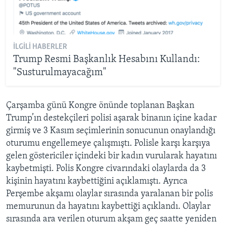
İLGILI HABERLER
Trump Resmi Başkanlık Hesabını Kullandı:
"Susturulmayacağım"
Çarşamba günü Kongre önünde toplanan Başkan
Trump’ın destekçileri polisi aşarak binanın içine kadar
girmiş ve 3 Kasım seçimlerinin sonucunun onaylandığı
oturumu engellemeye çalışmıştı. Polisle karşı karşıya
gelen göstericiler içindeki bir kadın vurularak hayatını
kaybetmişti. Polis Kongre civarındaki olaylarda da 3
kişinin hayatını kaybettiğini açıklamıştı. Ayrıca
Perşembe akşamı olaylar sırasında yaralanan bir polis
memurunun da hayatını kaybettiği açıklandı. Olaylar
sırasında ara verilen oturum akşam geç saatte yeniden