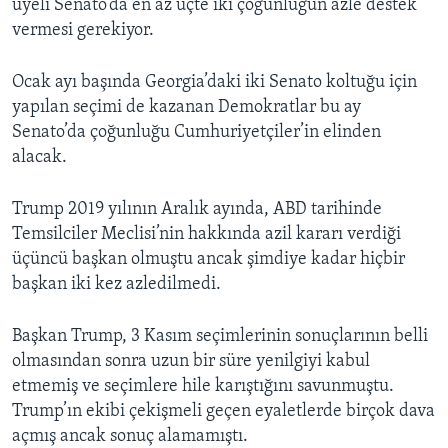
üyeli Senato’da en az üçte iki çoğunluğun azle destek
vermesi gerekiyor.
Ocak ayı başında Georgia’daki iki Senato koltuğu için
yapılan seçimi de kazanan Demokratlar bu ay
Senato’da çoğunluğu Cumhuriyetçiler’in elinden
alacak.
Trump 2019 yılının Aralık ayında, ABD tarihinde
Temsilciler Meclisi’nin hakkında azil kararı verdiği
üçüncü başkan olmuştu ancak şimdiye kadar hiçbir
başkan iki kez azledilmedi.
Başkan Trump, 3 Kasım seçimlerinin sonuçlarının belli
olmasından sonra uzun bir süre yenilgiyi kabul
etmemiş ve seçimlere hile karıştığını savunmuştu.
Trump’ın ekibi çekişmeli geçen eyaletlerde birçok dava
açmış ancak sonuç alamamıştı.