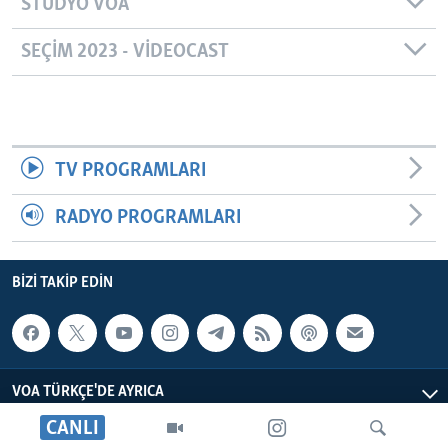
STÜDYO VOA
SEÇIM 2023 - VIDEOCAST
TV PROGRAMLARI
RADYO PROGRAMLARI
BIZI TAKIP EDIN
VOA TÜRKÇE'DE AYRICA
CANLI