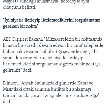
Mayıs'ta sunduğu anlaşmayla "neredeyse aynı"
olduğunu belirtti.
"İyi niyetle ilerleyip ilerlemediklerini sorgulamanız
gereken bir nokta"
ABD Dışişleri Bakanı, "Müzakerelerin bir noktasında,
ki uzun bir süredir devam ediyor, bir taraf taleplerde
bulunmak ve zaten kabul ettiği şeylerde değişiklik
yapmakta ısrar ederse, iyi niyetle ilerleyip
ilerlemediklerini sorgulamanız gereken bir noktaya
gelirsiniz" dedi.
Blinken, "Ancak önümüzdeki günlerde Katar ve
Mısır'daki ortaklarımızla birlikte bu anlaşmayı
tamamlamak için acil girişimlerimizi sürdüreceğiz"
dedi.