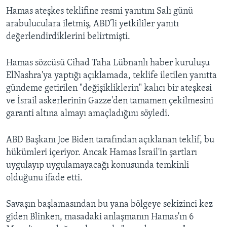
Hamas ateşkes teklifine resmi yanıtını Salı günü
arabuluculara iletmiş, ABD’li yetkililer yanıtı
değerlendirdiklerini belirtmişti.
Hamas sözcüsü Cihad Taha Lübnanlı haber kuruluşu
ElNashra'ya yaptığı açıklamada, teklife iletilen yanıtta
gündeme getirilen "değişikliklerin" kalıcı bir ateşkesi
ve İsrail askerlerinin Gazze'den tamamen çekilmesini
garanti altına almayı amaçladığını söyledi.
ABD Başkanı Joe Biden tarafından açıklanan teklif, bu
hükümleri içeriyor. Ancak Hamas İsrail'in şartları
uygulayıp uygulamayacağı konusunda temkinli
olduğunu ifade etti.
Savaşın başlamasından bu yana bölgeye sekizinci kez
giden Blinken, masadaki anlaşmanın Hamas'ın 6