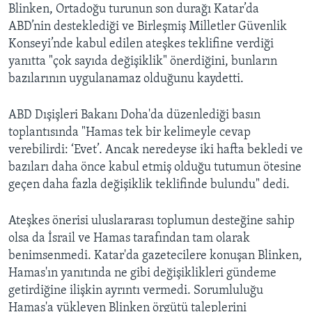
Blinken, Ortadoğu turunun son durağı Katar’da
ABD’nin desteklediği ve Birleşmiş Milletler Güvenlik
Konseyi’nde kabul edilen ateşkes teklifine verdiği
yanıtta "çok sayıda değişiklik" önerdiğini, bunların
bazılarının uygulanamaz olduğunu kaydetti.
ABD Dışişleri Bakanı Doha'da düzenlediği basın
toplantısında "Hamas tek bir kelimeyle cevap
verebilirdi: ‘Evet’. Ancak neredeyse iki hafta bekledi ve
bazıları daha önce kabul etmiş olduğu tutumun ötesine
geçen daha fazla değişiklik teklifinde bulundu" dedi.
Ateşkes önerisi uluslararası toplumun desteğine sahip
olsa da İsrail ve Hamas tarafından tam olarak
benimsenmedi. Katar'da gazetecilere konuşan Blinken,
Hamas'ın yanıtında ne gibi değişiklikleri gündeme
getirdiğine ilişkin ayrıntı vermedi. Sorumluluğu
Hamas'a yükleyen Blinken örgütü taleplerini