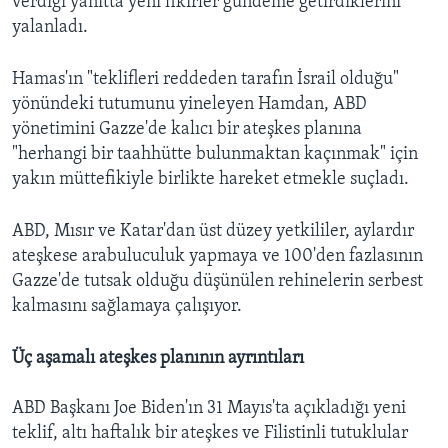
verdiği yanıtta yeni fikirler gündeme getirdiklerini
yalanladı.
Hamas'ın "teklifleri reddeden tarafın İsrail olduğu"
yönündeki tutumunu yineleyen Hamdan, ABD
yönetimini Gazze'de kalıcı bir ateşkes planına
"herhangi bir taahhütte bulunmaktan kaçınmak" için
yakın müttefikiyle birlikte hareket etmekle suçladı.
ABD, Mısır ve Katar'dan üst düzey yetkililer, aylardır
ateşkese arabuluculuk yapmaya ve 100'den fazlasının
Gazze'de tutsak olduğu düşünülen rehinelerin serbest
kalmasını sağlamaya çalışıyor.
Üç aşamalı ateşkes planının ayrıntıları
ABD Başkanı Joe Biden'ın 31 Mayıs'ta açıkladığı yeni
teklif, altı haftalık bir ateşkes ve Filistinli tutuklular