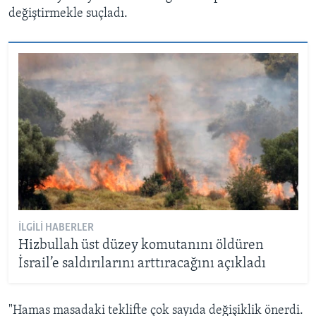
değiştirmekle suçladı.
İLGILI HABERLER
Hizbullah üst düzey komutanını öldüren
İsrail’e saldırılarını arttıracağını açıkladı
"Hamas masadaki teklifte çok sayıda değişiklik önerdi.