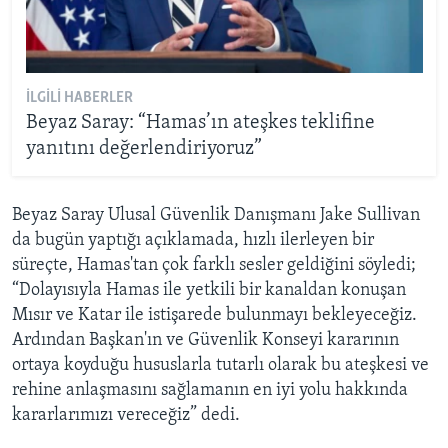
İLGILI HABERLER
Beyaz Saray: “Hamas’ın ateşkes teklifine
yanıtını değerlendiriyoruz”
Beyaz Saray Ulusal Güvenlik Danışmanı Jake Sullivan
da bugün yaptığı açıklamada, hızlı ilerleyen bir
süreçte, Hamas'tan çok farklı sesler geldiğini söyledi;
“Dolayısıyla Hamas ile yetkili bir kanaldan konuşan
Mısır ve Katar ile istişarede bulunmayı bekleyeceğiz.
Ardından Başkan'ın ve Güvenlik Konseyi kararının
ortaya koyduğu hususlarla tutarlı olarak bu ateşkesi ve
rehine anlaşmasını sağlamanın en iyi yolu hakkında
kararlarımızı vereceğiz” dedi.