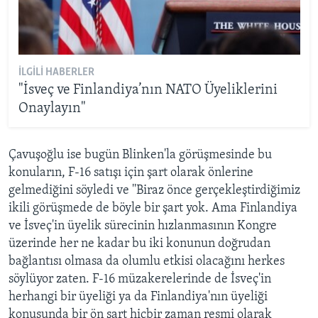
İLGILI HABERLER
"İsveç ve Finlandiya’nın NATO Üyeliklerini
Onaylayın"
Çavuşoğlu ise bugün Blinken'la görüşmesinde bu
konuların, F-16 satışı için şart olarak önlerine
gelmediğini söyledi ve ''Biraz önce gerçekleştirdiğimiz
ikili görüşmede de böyle bir şart yok. Ama Finlandiya
ve İsveç'in üyelik sürecinin hızlanmasının Kongre
üzerinde her ne kadar bu iki konunun doğrudan
bağlantısı olmasa da olumlu etkisi olacağını herkes
söylüyor zaten. F-16 müzakerelerinde de İsveç'in
herhangi bir üyeliği ya da Finlandiya'nın üyeliği
konusunda bir ön şart hiçbir zaman resmi olarak