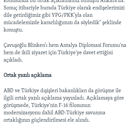
konusunda bir ortak açıklamamız olmuştu Ankara'da.
Sonuç itibariyle burada Türkiye olarak endişelerimizi
dile getirdiğimiz gibi YPG/PKK'yla olan
mücadelemizde kararlılığımızı da söyledik'' şeklinde
konuştu.
Çavuşoğlu Blinken’ı hem Antalya Diplomasi Forumu'na
hem de ikili ziyaret için Türkiye'ye davet ettiğini
açıkladı.
Ortak yazılı açıklama
ABD ve Türkiye dışişleri bakanlıkları da görüşme ile
ilgili ortak yazılı açıklama yayınladı. Açıklamaya göre
görüşmede, Türkiye'nin F-16 filosunun
modernizasyonu dahil ABD-Türkiye savunma
ortaklığının güçlendirilmesi ele alındı.