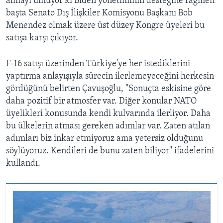
almayı umuyor ki Biden yönetiminin desteğine rağmen
başta Senato Dış İlişkiler Komisyonu Başkanı Bob
Menendez olmak üzere üst düzey Kongre üyeleri bu
satışa karşı çıkıyor.
F-16 satışı üzerinden Türkiye'ye her istediklerini
yaptırma anlayışıyla sürecin ilerlemeyeceğini herkesin
gördüğünü belirten Çavuşoğlu, ''Sonuçta eskisine göre
daha pozitif bir atmosfer var. Diğer konular NATO
üyelikleri konusunda kendi kulvarında ilerliyor. Daha
bu ülkelerin atması gereken adımlar var. Zaten atılan
adımları biz inkar etmiyoruz ama yetersiz olduğunu
söylüyoruz. Kendileri de bunu zaten biliyor'' ifadelerini
kullandı.