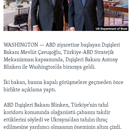
BIZI TAKIP EDIN
HAYATTAN
SANAT
Diller
WASHINGTON —
ABD ziyaretine başlayan Dışişleri
Bakanı Mevlüt Çavuşoğlu, Türkiye-ABD Stratejik
Mekanizması kapsamında, Dışişleri Bakanı Antony
Blinken ile Washington’da biraraya geldi.
İki bakan, basına kapalı görüşmelere geçmeden önce
birlikte açıklama yaptı.
ABD Dışişleri Bakanı Blinken, Türkiye’nin tahıl
koridoru konusunda olağanüstü çabasını takdir
ettiklerini söyledi ve Ukrayna’dan tahılın ihraç
edilmesine yardımcı olmasının öneminin altını çizdi.