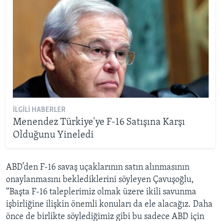
İLGILI HABERLER
Menendez Türkiye'ye F-16 Satışına Karşı
Olduğunu Yineledi
ABD’den F-16 savaş uçaklarının satın alınmasının
onaylanmasını beklediklerini söyleyen Çavuşoğlu,
“Başta F-16 taleplerimiz olmak üzere ikili savunma
işbirliğine ilişkin önemli konuları da ele alacağız. Daha
önce de birlikte söylediğimiz gibi bu sadece ABD için