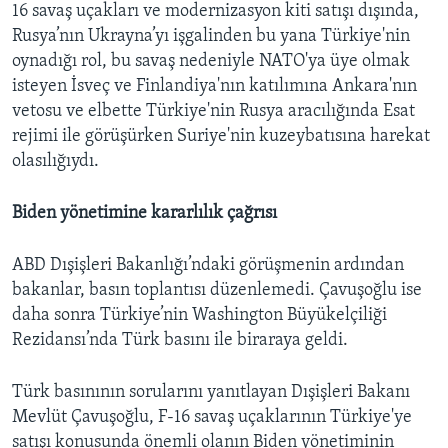
16 savaş uçakları ve modernizasyon kiti satışı dışında,
Rusya’nın Ukrayna’yı işgalinden bu yana Türkiye'nin
oynadığı rol, bu savaş nedeniyle NATO'ya üye olmak
isteyen İsveç ve Finlandiya'nın katılımına Ankara'nın
vetosu ve elbette Türkiye'nin Rusya aracılığında Esat
rejimi ile görüşürken Suriye'nin kuzeybatısına harekat
olasılığıydı.
Biden yönetimine kararlılık çağrısı
ABD Dışişleri Bakanlığı’ndaki görüşmenin ardından
bakanlar, basın toplantısı düzenlemedi. Çavuşoğlu ise
daha sonra Türkiye’nin Washington Büyükelçiliği
Rezidansı’nda Türk basını ile biraraya geldi.
Türk basınının sorularını yanıtlayan Dışişleri Bakanı
Mevlüt Çavuşoğlu, F-16 savaş uçaklarının Türkiye'ye
satışı konusunda önemli olanın Biden yönetiminin