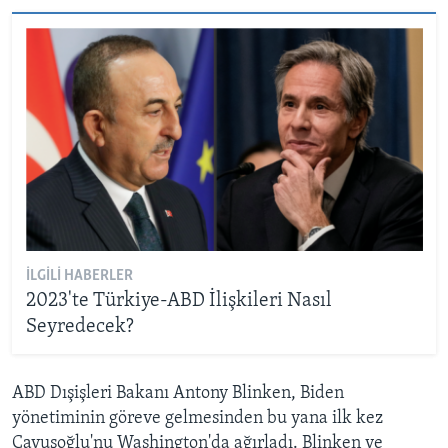
İLGILI HABERLER
2023'te Türkiye-ABD İlişkileri Nasıl
Seyredecek?
ABD Dışişleri Bakanı Antony Blinken, Biden
yönetiminin göreve gelmesinden bu yana ilk kez
Çavuşoğlu'nu Washington'da ağırladı. Blinken ve