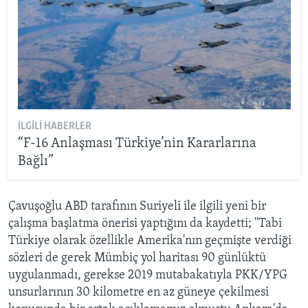
İLGILI HABERLER
“F-16 Anlaşması Türkiye’nin Kararlarına
Bağlı”
Çavuşoğlu ABD tarafının Suriyeli ile ilgili yeni bir
çalışma başlatma önerisi yaptığını da kaydetti; ''Tabi
Türkiye olarak özellikle Amerika'nın geçmişte verdiği
sözleri de gerek Mümbiç yol haritası 90 günlüktü
uygulanmadı, gerekse 2019 mutabakatıyla PKK/YPG
unsurlarının 30 kilometre en az güneye çekilmesi