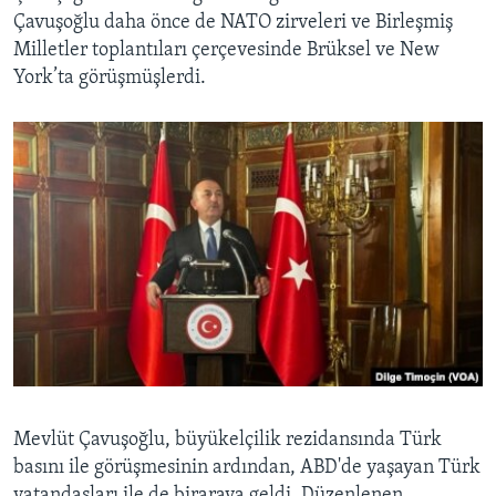
Çavuşoğlu daha önce de NATO zirveleri ve Birleşmiş
Milletler toplantıları çerçevesinde Brüksel ve New
York’ta görüşmüşlerdi.
Mevlüt Çavuşoğlu, büyükelçilik rezidansında Türk
basını ile görüşmesinin ardından, ABD'de yaşayan Türk
vatandaşları ile de biraraya geldi. Düzenlenen