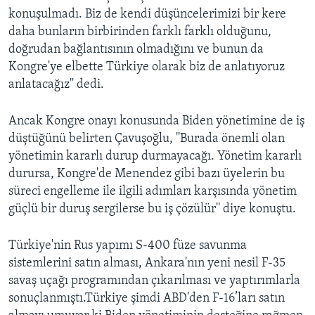
konuşulmadı. Biz de kendi düşüncelerimizi bir kere
daha bunların birbirinden farklı farklı olduğunu,
doğrudan bağlantısının olmadığını ve bunun da
Kongre'ye elbette Türkiye olarak biz de anlatıyoruz
anlatacağız'' dedi.
Ancak Kongre onayı konusunda Biden yönetimine de iş
düştüğünü belirten Çavuşoğlu, ''Burada önemli olan
yönetimin kararlı durup durmayacağı. Yönetim kararlı
durursa, Kongre'de Menendez gibi bazı üyelerin bu
süreci engelleme ile ilgili adımları karşısında yönetim
güçlü bir duruş sergilerse bu iş çözülür'' diye konuştu.
Türkiye'nin Rus yapımı S-400 füze savunma
sistemlerini satın alması, Ankara'nın yeni nesil F-35
savaş uçağı programından çıkarılması ve yaptırımlarla
sonuçlanmıştı.Türkiye şimdi ABD'den F-16’ları satın