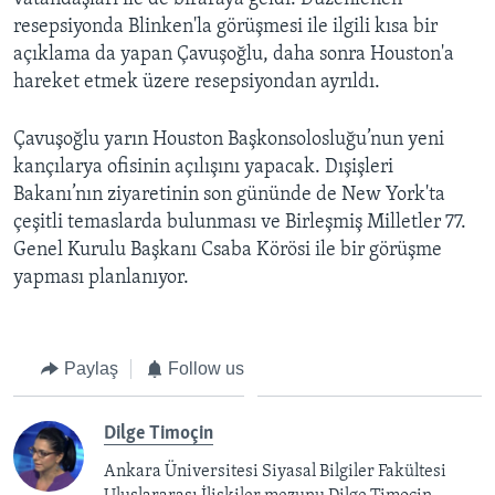
resepsiyonda Blinken'la görüşmesi ile ilgili kısa bir
açıklama da yapan Çavuşoğlu, daha sonra Houston'a
hareket etmek üzere resepsiyondan ayrıldı.
Çavuşoğlu yarın Houston Başkonsolosluğu’nun yeni
kançılarya ofisinin açılışını yapacak. Dışişleri
Bakanı’nın ziyaretinin son gününde de New York'ta
çeşitli temaslarda bulunması ve Birleşmiş Milletler 77.
Genel Kurulu Başkanı Csaba Körösi ile bir görüşme
yapması planlanıyor.
Paylaş
Follow us
Dilge Timoçin
Ankara Üniversitesi Siyasal Bilgiler Fakültesi