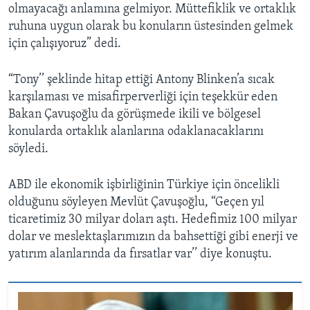
olmayacağı anlamına gelmiyor. Müttefiklik ve ortaklık
ruhuna uygun olarak bu konuların üstesinden gelmek
için çalışıyoruz” dedi.
“Tony’’ şeklinde hitap ettiği Antony Blinken’a sıcak
karşılaması ve misafirperverliği için teşekkür eden
Bakan Çavuşoğlu da görüşmede ikili ve bölgesel
konularda ortaklık alanlarına odaklanacaklarını
söyledi.
ABD ile ekonomik işbirliğinin Türkiye için öncelikli
olduğunu söyleyen Mevlüt Çavuşoğlu, “Geçen yıl
ticaretimiz 30 milyar doları aştı. Hedefimiz 100 milyar
dolar ve meslektaşlarımızın da bahsettiği gibi enerji ve
yatırım alanlarında da fırsatlar var’’ diye konuştu.