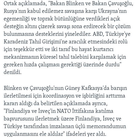
Ortak açıklamada, ''Bakan Blinken ve Bakan Çavuşoğlu,
Rusya'nın kabul edilemez savaşına karşı Ukrayna'nın
egemenliği ve toprak bütünlüğüne verdikleri açık
desteğin altını çizerek savaşı sona erdirecek bir çözüm
bulunmasına desteklerini yinelediler. ABD, Türkiye'ye
Karadeniz Tahıl Girişimi'ne aracılık etmesindeki rolü
için teşekkür etti ve iki taraf bu hayat kurtarıcı
mekanizmanın küresel tahıl talebini karşılamak için
gereken hızda çalışması gerektiği üzerinde durdu''
denildi.
Blinken ve Çavuşoğlu'nun Güney Kafkasya'da barışın
ilerletilmesi için koordinasyon ve işbirliğini arttırma
kararı aldığı da belirtilen açıklamada ayrıca,
''Finlandiya ve İsveç'in NATO İttifakına katılma
başvurusunu ilerletmek üzere Finlandiya, İsveç ve
Türkiye tarafından imzalanan üçlü memorandumun
uygulanmasını ele aldılar'' ifadeleri yer aldı.