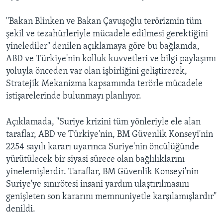
''Bakan Blinken ve Bakan Çavuşoğlu terörizmin tüm
şekil ve tezahürleriyle mücadele edilmesi gerektiğini
yinelediler'' denilen açıklamaya göre bu bağlamda,
ABD ve Türkiye'nin kolluk kuvvetleri ve bilgi paylaşımı
yoluyla önceden var olan işbirliğini geliştirerek,
Stratejik Mekanizma kapsamında terörle mücadele
istişarelerinde bulunmayı planlıyor.
Açıklamada, ''Suriye krizini tüm yönleriyle ele alan
taraflar, ABD ve Türkiye'nin, BM Güvenlik Konseyi'nin
2254 sayılı kararı uyarınca Suriye'nin öncülüğünde
yürütülecek bir siyasi sürece olan bağlılıklarını
yinelemişlerdir. Taraflar, BM Güvenlik Konseyi'nin
Suriye'ye sınırötesi insani yardım ulaştırılmasını
genişleten son kararını memnuniyetle karşılamışlardır''
denildi.