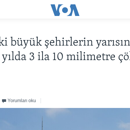
ki büyük şehirlerin yarısı
ı yılda 3 ila 10 milimetre ç
Yorumları oku