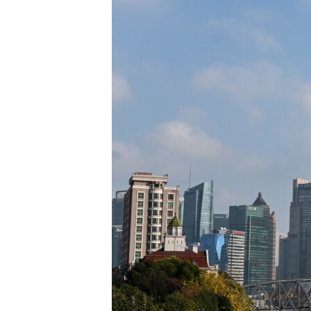
HAYATTAN
SANAT