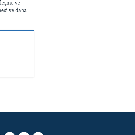
tleşme ve
mesi ve daha