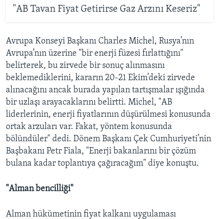
"AB Tavan Fiyat Getirirse Gaz Arzını Keseriz"
Avrupa Konseyi Başkanı Charles Michel, Rusya’nın
Avrupa’nın üzerine "bir enerji füzesi fırlattığını"
belirterek, bu zirvede bir sonuç alınmasını
beklemediklerini, kararın 20-21 Ekim’deki zirvede
alınacağını ancak burada yapılan tartışmalar ışığında
bir uzlaşı arayacaklarını belirtti. Michel, "AB
liderlerinin, enerji fiyatlarının düşürülmesi konusunda
ortak arzuları var. Fakat, yöntem konusunda
bölündüler" dedi. Dönem Başkanı Çek Cumhuriyeti’nin
Başbakanı Petr Fiala, "Enerji bakanlarını bir çözüm
bulana kadar toplantıya çağıracağım" diye konuştu.
"Alman bencilliği"
Alman hükümetinin fiyat kalkanı uygulaması