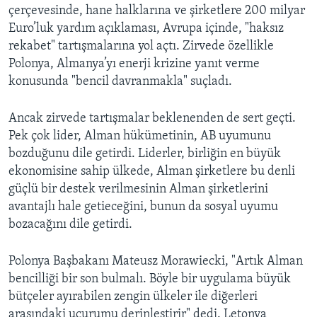
çerçevesinde, hane halklarına ve şirketlere 200 milyar
Euro’luk yardım açıklaması, Avrupa içinde, "haksız
rekabet" tartışmalarına yol açtı. Zirvede özellikle
Polonya, Almanya’yı enerji krizine yanıt verme
konusunda "bencil davranmakla" suçladı.
Ancak zirvede tartışmalar beklenenden de sert geçti.
Pek çok lider, Alman hükümetinin, AB uyumunu
bozduğunu dile getirdi. Liderler, birliğin en büyük
ekonomisine sahip ülkede, Alman şirketlere bu denli
güçlü bir destek verilmesinin Alman şirketlerini
avantajlı hale getieceğini, bunun da sosyal uyumu
bozacağını dile getirdi.
Polonya Başbakanı Mateusz Morawiecki, "Artık Alman
bencilliği bir son bulmalı. Böyle bir uygulama büyük
bütçeler ayırabilen zengin ülkeler ile diğerleri
arasındaki uçurumu derinleştirir" dedi. Letonya