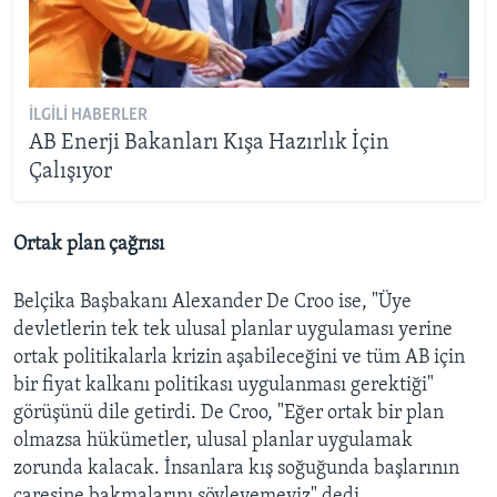
İLGILI HABERLER
AB Enerji Bakanları Kışa Hazırlık İçin
Çalışıyor
Ortak plan çağrısı
Belçika Başbakanı Alexander De Croo ise, "Üye
devletlerin tek tek ulusal planlar uygulaması yerine
ortak politikalarla krizin aşabileceğini ve tüm AB için
bir fiyat kalkanı politikası uygulanması gerektiği"
görüşünü dile getirdi. De Croo, "Eğer ortak bir plan
olmazsa hükümetler, ulusal planlar uygulamak
zorunda kalacak. İnsanlara kış soğuğunda başlarının
çaresine bakmalarını söyleyemeyiz" dedi.