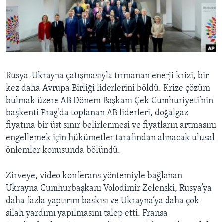
BIZI TAKIP EDIN
HAYATTAN
SANAT
Diller
Rusya-Ukrayna çatışmasıyla tırmanan enerji krizi, bir
kez daha Avrupa Birliği liderlerini böldü. Krize çözüm
bulmak üzere AB Dönem Başkanı Çek Cumhuriyeti’nin
başkenti Prag’da toplanan AB liderleri, doğalgaz
fiyatına bir üst sınır belirlenmesi ve fiyatların artmasını
engellemek için hükümetler tarafından alınacak ulusal
önlemler konusunda bölündü.
Zirveye, video konferans yöntemiyle bağlanan
Ukrayna Cumhurbaşkanı Volodimir Zelenski, Rusya’ya
daha fazla yaptırım baskısı ve Ukrayna’ya daha çok
silah yardımı yapılmasını talep etti. Fransa