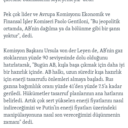
Pek çok lider ve Avrupa Komisyonu Ekonomik ve
Finansal İşler Komiseri Paolo Gentiloni, "Bu jeopolitik
ortamda, AB’nin dağılma ya da bölünme gibi bir şansı
yoktur", dedi.
Komisyon Başkanı Ursula von der Leyen de, AB’nin gaz
stoklarının yüzde 90 seviyesinde dolu olduğunu
hatırlatarak, "Bugün AB, kışla başa çıkmak için daha iyi
bir hazırlık içinde. AB halkı, uzun süredir kışa hazırlık
için enerji tasarrufu önlemleri almaya başladı. Rus
gazına bağımlılık oranı yüzde 41’den yüzde 7.5’a kadar
geriledi. Hükümetler tasarruf planlarının ana hatlarını
belirledi. Artık çok sert yükselen enerji fiyatlarını nasıl
indireceğimizi ve Putin’in enerji fiyatları üzerindeki
manipülasyonuna nasıl son vereceğimizi düşünmenin
zamanı" dedi.