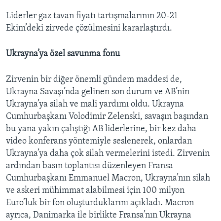
Liderler gaz tavan fiyatı tartışmalarının 20-21
Ekim’deki zirvede çözülmesini kararlaştırdı.
Ukrayna’ya özel savunma fonu
Zirvenin bir diğer önemli gündem maddesi de,
Ukrayna Savaşı’nda gelinen son durum ve AB’nin
Ukrayna’ya silah ve mali yardımı oldu. Ukrayna
Cumhurbaşkanı Volodimir Zelenski, savaşın başından
bu yana yakın çalıştığı AB liderlerine, bir kez daha
video konferans yöntemiyle seslenerek, onlardan
Ukrayna’ya daha çok silah vermelerini istedi. Zirvenin
ardından basın toplantısı düzenleyen Fransa
Cumhurbaşkanı Emmanuel Macron, Ukrayna’nın silah
ve askeri mühimmat alabilmesi için 100 milyon
Euro’luk bir fon oluşturduklarını açıkladı. Macron
ayrıca, Danimarka ile birlikte Fransa’nın Ukrayna