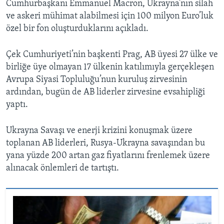
Cumhurbaşkanı Emmanuel Macron, Ukrayna’nın silah
ve askeri mühimat alabilmesi için 100 milyon Euro’luk
özel bir fon oluşturduklarını açıkladı.
Çek Cumhuriyeti’nin başkenti Prag, AB üyesi 27 ülke ve
birliğe üye olmayan 17 ülkenin katılımıyla gerçekleşen
Avrupa Siyasi Topluluğu’nun kuruluş zirvesinin
ardından, bugün de AB liderler zirvesine evsahipliği
yaptı.
Ukrayna Savaşı ve enerji krizini konuşmak üzere
toplanan AB liderleri, Rusya-Ukrayna savaşından bu
yana yüzde 200 artan gaz fiyatlarını frenlemek üzere
alınacak önlemleri de tartıştı.