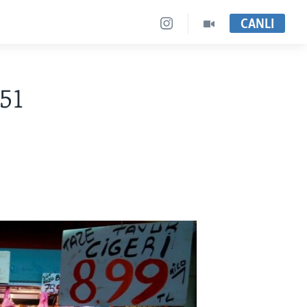
CANLI
51