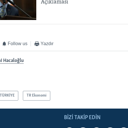
Açıklaması
Follow us
Yazdır
i Hacaloğlu
TÜRKİYE
TR Ekonomi
BIZI TAKIP EDIN