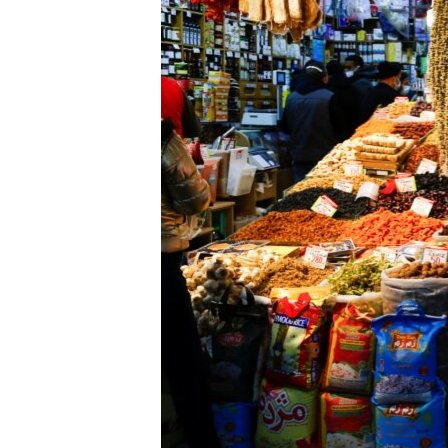
HAYATTAN
SANAT