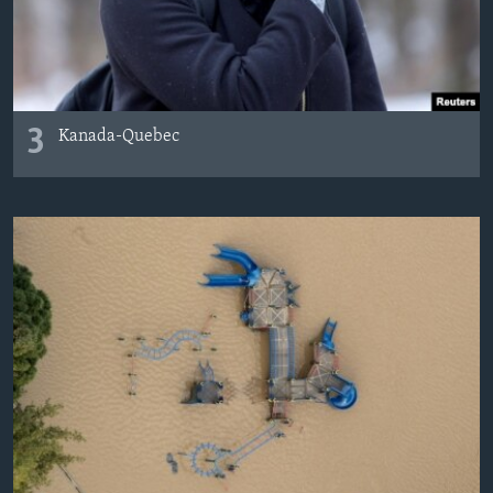
3
Kanada-Quebec