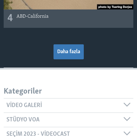
4
ABD-California
Daha fazla
Kategoriler
VIDEO GALERI
STÜDYO VOA
SEÇIM 2023 - VIDEOCAST