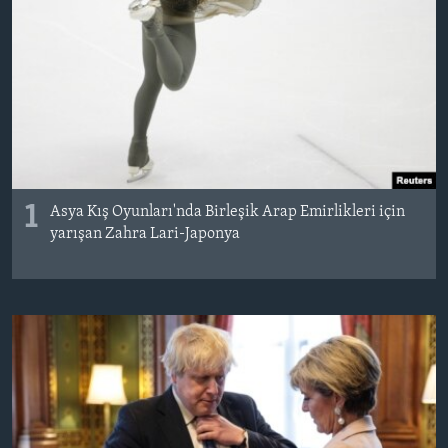
BIZI TAKIP EDIN
HAYATTAN
SANAT
Diller
1
Asya Kış Oyunları'nda Birleşik Arap Emirlikleri için
yarışan Zahra Lari-Japonya