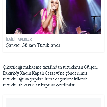
İLGILI HABERLER
Şarkıcı Gülşen Tutuklandı
Çıkarıldığı mahkeme tarafından tutuklanan Gülşen,
Bakırköy Kadın Kapalı Cezaevi’ne gönderilmiş
tutukluluğuna yapılan itiraz değerlendirilerek
tutukluluk kararı ev hapsine çevrilmişti.