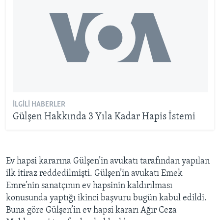
İLGILI HABERLER
Gülşen Hakkında 3 Yıla Kadar Hapis İstemi
Ev hapsi kararına Gülşen’in avukatı tarafından yapılan
ilk itiraz reddedilmişti. Gülşen’in avukatı Emek
Emre’nin sanatçının ev hapsinin kaldırılması
konusunda yaptığı ikinci başvuru bugün kabul edildi.
Buna göre Gülşen’in ev hapsi kararı Ağır Ceza