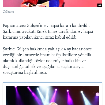
BIZI TAKIP EDIN
HAYATTAN
Gülşen
SANAT
Pop sanatçısı Gülşen’in ev hapsi kararı kaldırıldı.
Diller
Şarkıcının avukatı Emek Emre tarafından ev hapsi
kararına yapılan ikinci itiraz kabul edildi.
Şarkıcı Gülşen hakkında yaklaşık 4 ay kadar önce
verdiği bir konserde imam hatip liselilere yönelik
olarak kullandığı sözler nedeniyle halkı kin ve
düşmanlığa tahrik ve aşağılama suçlamasıyla
soruşturma başlatılmıştı.