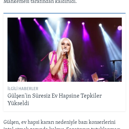
Mahkemesi tarafından kaldırıldı.
İLGILI HABERLER
Gülşen'in Süresiz Ev Hapsine Tepkiler
Yükseldi
Gülşen, ev hapsi kararı nedeniyle bazı konserlerini