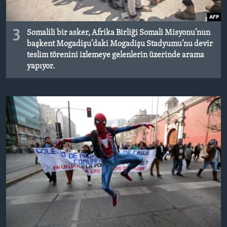
3
Somalili bir asker, Afrika Birliği Somali Misyonu’nun
başkent Mogadişu’daki Mogadişu Stadyumu’nu devir
teslim törenini izlemeye gelenlerin üzerinde arama
yapıyor.