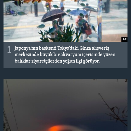
BIZI TAKIP EDIN
HAYATTAN
SANAT
Diller
1
Japonya’nın başkenti Tokyo’daki Ginza alışveriş
merkezinde büyük bir akvaryum içerisinde yüzen
balıklar ziyaretçilerden yoğun ilgi görüyor.