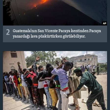
2
Guatemala’nın San Vicente Pacaya kentinden Pacaya
yanardağı lava püskürtürken görülebiliyor.