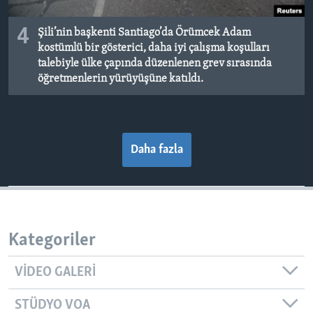
4
Şili’nin başkenti Santiago’da Örümcek Adam
kostümlü bir gösterici, daha iyi çalışma koşulları
talebiyle ülke çapında düzenlenen grev sırasında
öğretmenlerin yürüyüşüne katıldı.
Daha fazla
Kategoriler
VIDEO GALERI
STÜDYO VOA