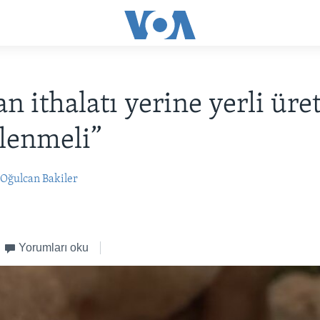
n ithalatı yerine yerli üre
lenmeli”
Oğulcan Bakiler
Yorumları oku