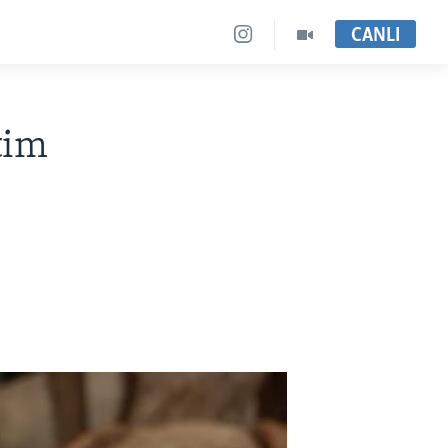
CANLI
tim