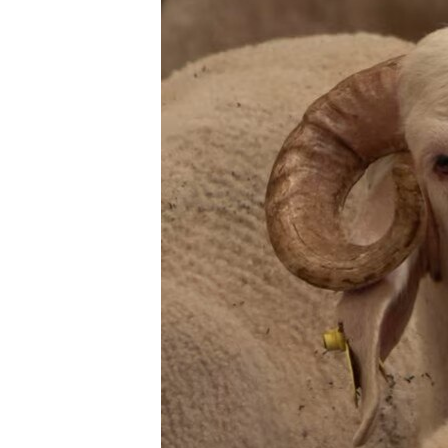
HAYATTAN
SANAT