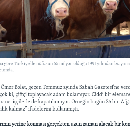
a göre Türkiye’de nüfusun 55 milyon olduğu 1991 yılından bu yana
urumda.
 Ömer Bolat, geçen Temmuz ayında Sabah Gazetesi’ne verd
çok ki, çiftçi toplayacak adam bulamıyor. Ciddi bir eleman
abancı işçilerle de kapatılamıyor. Örneğin bugün 25 bin Afg
ılık kalmaz” ifadelerini kullanmıştı.
rının yerine konması gerçekten uzun zaman alacak bir ko