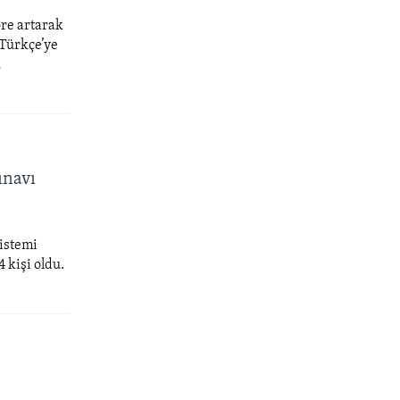
öre artarak
 Türkçe’ye
u
ınavı
istemi
 kişi oldu.
”