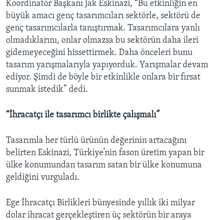
Koordinatör Başkanı Jak Eskinazi, “Bu etkinliğin en
büyük amacı genç tasarımcıları sektörle, sektörü de
genç tasarımcılarla tanıştırmak. Tasarımcılara yanlı
olmadıklarını, onlar olmazsa bu sektörün daha ileri
gidemeyeceğini hissettirmek. Daha önceleri bunu
tasarım yarışmalarıyla yapıyorduk. Yarışmalar devam
ediyor. Şimdi de böyle bir etkinlikle onlara bir fırsat
sunmak istedik” dedi.
“İhracatçı ile tasarımcı birlikte çalışmalı”
Tasarımla her türlü ürünün değerinin artacağını
belirten Eskinazi, Türkiye’nin fason üretim yapan bir
ülke konumundan tasarım satan bir ülke konumuna
geldiğini vurguladı.
Ege İhracatçı Birlikleri bünyesinde yıllık iki milyar
dolar ihracat gerçekleştiren üç sektörün bir araya