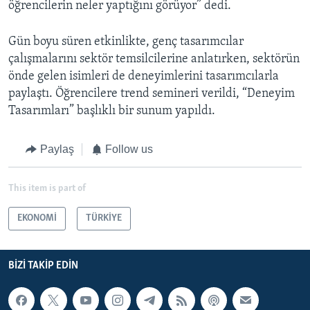
öğrencilerin neler yaptığını görüyor” dedi.
Gün boyu süren etkinlikte, genç tasarımcılar
çalışmalarını sektör temsilcilerine anlatırken, sektörün
önde gelen isimleri de deneyimlerini tasarımcılarla
paylaştı. Öğrencilere trend semineri verildi, “Deneyim
Tasarımları” başlıklı bir sunum yapıldı.
Paylaş
Follow us
This item is part of
EKONOMİ
TÜRKİYE
BIZI TAKIP EDIN