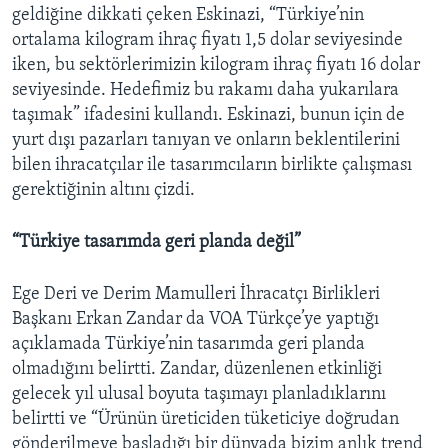
geldiğine dikkati çeken Eskinazi, “Türkiye’nin
ortalama kilogram ihraç fiyatı 1,5 dolar seviyesinde
iken, bu sektörlerimizin kilogram ihraç fiyatı 16 dolar
seviyesinde. Hedefimiz bu rakamı daha yukarılara
taşımak” ifadesini kullandı. Eskinazi, bunun için de
yurt dışı pazarları tanıyan ve onların beklentilerini
bilen ihracatçılar ile tasarımcıların birlikte çalışması
gerektiğinin altını çizdi.
“Türkiye tasarımda geri planda değil”
Ege Deri ve Derim Mamulleri İhracatçı Birlikleri
Başkanı Erkan Zandar da VOA Türkçe’ye yaptığı
açıklamada Türkiye’nin tasarımda geri planda
olmadığını belirtti. Zandar, düzenlenen etkinliği
gelecek yıl ulusal boyuta taşımayı planladıklarını
belirtti ve “Ürünün üreticiden tüketiciye doğrudan
gönderilmeye başladığı bir dünyada bizim anlık trend