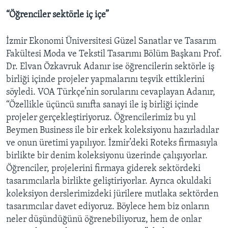
“Öğrenciler sektörle iç içe”
İzmir Ekonomi Üniversitesi Güzel Sanatlar ve Tasarım
Fakültesi Moda ve Tekstil Tasarımı Bölüm Başkanı Prof.
Dr. Elvan Özkavruk Adanır ise öğrencilerin sektörle iş
birliği içinde projeler yapmalarını teşvik ettiklerini
söyledi. VOA Türkçe’nin sorularını cevaplayan Adanır,
“Özellikle üçüncü sınıfta sanayi ile iş birliği içinde
projeler gerçekleştiriyoruz. Öğrencilerimiz bu yıl
Beymen Business ile bir erkek koleksiyonu hazırladılar
ve onun üretimi yapılıyor. İzmir’deki Roteks firmasıyla
birlikte bir denim koleksiyonu üzerinde çalışıyorlar.
Öğrenciler, projelerini firmaya giderek sektördeki
tasarımcılarla birlikte geliştiriyorlar. Ayrıca okuldaki
koleksiyon derslerimizdeki jürilere mutlaka sektörden
tasarımcılar davet ediyoruz. Böylece hem biz onların
neler düşündüğünü öğrenebiliyoruz, hem de onlar