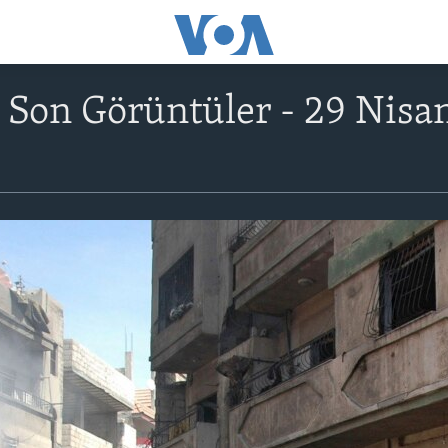
 Son Görüntüler - 29 Nisa