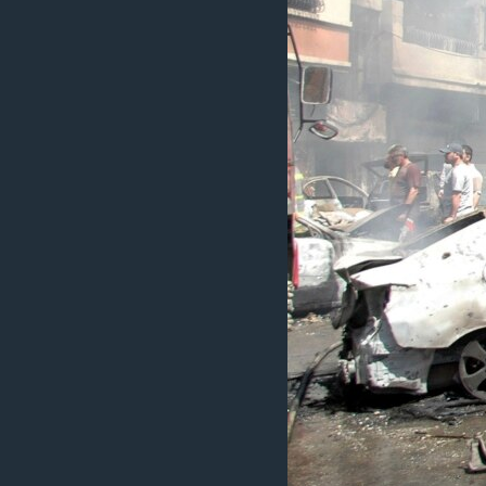
HAYATTAN
SANAT