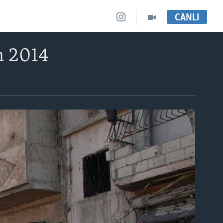
CANLI
n 2014