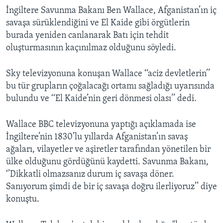
İngiltere Savunma Bakanı Ben Wallace, Afganistan’ın iç
savaşa sürüklendiğini ve El Kaide gibi örgütlerin
burada yeniden canlanarak Batı için tehdit
oluşturmasının kaçınılmaz olduğunu söyledi.
Sky televizyonuna konuşan Wallace ‘‘aciz devletlerin’’
bu tür grupların çoğalacağı ortamı sağladığı uyarısında
bulundu ve ‘‘El Kaide’nin geri dönmesi olası’’ dedi.
Wallace BBC televizyonuna yaptığı açıklamada ise
İngiltere’nin 1830’lu yıllarda Afganistan’ın savaş
ağaları, vilayetler ve aşiretler tarafından yönetilen bir
ülke olduğunu gördüğünü kaydetti. Savunma Bakanı,
‘’Dikkatli olmazsanız durum iç savaşa döner.
Sanıyorum şimdi de bir iç savaşa doğru ilerliyoruz’’ diye
konuştu.