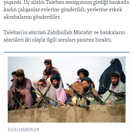
yaşandı. Üç silahlı Taleban savaşçısının girdiği bankada
kadın çalışanlar evlerine gönderildi; yerlerine erkek
akrabalarını gönderdiler.
Taleban’ın sözcüsü Zabihullah Mücahit ve bankaların
sözcüleri iki olayla ilgili soruları yanıtsız bıraktı.
İLGILI HABERLER