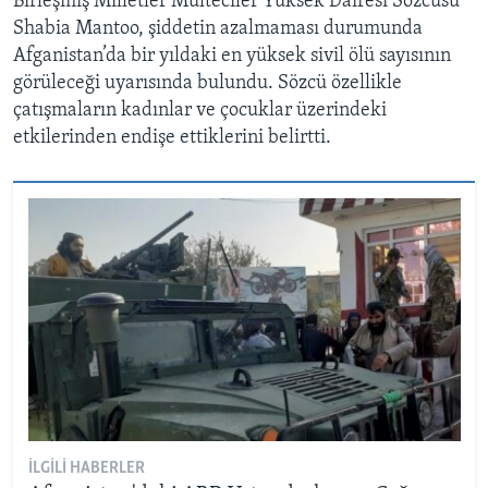
Birleşmiş Milletler Mülteciler Yüksek Dairesi Sözcüsü
Shabia Mantoo, şiddetin azalmaması durumunda
Afganistan’da bir yıldaki en yüksek sivil ölü sayısının
görüleceği uyarısında bulundu. Sözcü özellikle
çatışmaların kadınlar ve çocuklar üzerindeki
etkilerinden endişe ettiklerini belirtti.
İLGILI HABERLER