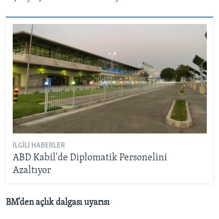
İLGILI HABERLER
ABD Kabil'de Diplomatik Personelini
Azaltıyor
BM’den açlık dalgası uyarısı