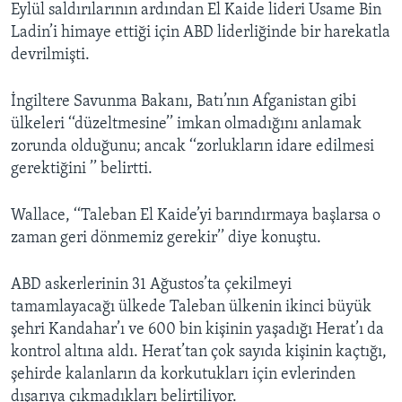
Eylül saldırılarının ardından El Kaide lideri Usame Bin
Ladin’i himaye ettiği için ABD liderliğinde bir harekatla
devrilmişti.
İngiltere Savunma Bakanı, Batı’nın Afganistan gibi
ülkeleri ‘‘düzeltmesine’’ imkan olmadığını anlamak
zorunda olduğunu; ancak ‘‘zorlukların idare edilmesi
gerektiğini ’’ belirtti.
Wallace, ‘‘Taleban El Kaide’yi barındırmaya başlarsa o
zaman geri dönmemiz gerekir’’ diye konuştu.
ABD askerlerinin 31 Ağustos’ta çekilmeyi
tamamlayacağı ülkede Taleban ülkenin ikinci büyük
şehri Kandahar’ı ve 600 bin kişinin yaşadığı Herat’ı da
kontrol altına aldı. Herat’tan çok sayıda kişinin kaçtığı,
şehirde kalanların da korkutukları için evlerinden
dışarıya çıkmadıkları belirtiliyor.