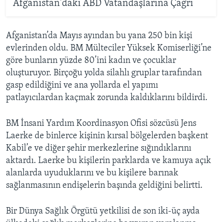
Afganistan'daki ABD Vatandaşlarına Çağrı
Afganistan’da Mayıs ayından bu yana 250 bin kişi
evlerinden oldu. BM Mülteciler Yüksek Komiserliği’ne
göre bunların yüzde 80’ini kadın ve çocuklar
oluşturuyor. Birçoğu yolda silahlı gruplar tarafından
gasp edildiğini ve ana yollarda el yapımı
patlayıcılardan kaçmak zorunda kaldıklarını bildirdi.
BM İnsani Yardım Koordinasyon Ofisi sözcüsü Jens
Laerke de binlerce kişinin kırsal bölgelerden başkent
Kabil’e ve diğer şehir merkezlerine sığındıklarını
aktardı. Laerke bu kişilerin parklarda ve kamuya açık
alanlarda uyuduklarını ve bu kişilere barınak
sağlanmasının endişelerin başında geldiğini belirtti.
Bir Dünya Sağlık Örgütü yetkilisi de son iki-üç ayda