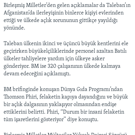
Birleşmiş Milletler’den gelen açıklamalar da Taleban’ın
Afganistan’da ilerleyişinin binlerce kişiyi evlerinden
ettiği ve ülkede açlık sorununun gittikçe yayıldığı
yönünde.
Taleban ülkenin ikinci ve üçüncü büyük kentlerini ele
geçirirken büyükelçiliklerinde personel azaltan Batılı
ülkeler tahliyelere yardım için ülkeye asker
gönderiyor. BM ise 320 çalışanının ülkede kalmaya
devam edeceğini açıklamıştı.
BM brifinginde konuşan Dünya Gıda Programı’ndan
Thomson Phiri, felaketin kapıya dayandığını ve büyük
bir açlık dalgasının yaklaşıyor olmasından endişe
ettiklerini belirtti. Phiri, ‘‘Durum bir insani felaketin
tüm işaretlerini gösteriyor’’ diye konuştu.