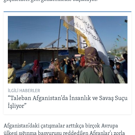
İLGILI HABERLER
“Taleban Afganistan’da İnsanlık ve Savaş Suçu
İşliyor”
Afganistan’daki çatışmalar arttıkça birçok Avrupa
ülkesi sığınma başvurusu reddedilen Afganlar’ı zorla