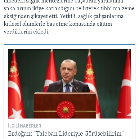
ülkedeki sağlık merkezlerine başvuran yaralanma
vakalarının ikiye katlandığını belirterek tıbbi malzeme
eksiğinden şikayet etti. Yetkili, sağlık çalışanlarına
kitlesel ölümlerle baş etme konusunda eğitim
verdiklerini ekledi.
İLGILI HABERLER
Erdoğan: “Taleban Lideriyle Görüşebilirim”