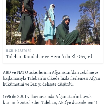
İLGILI HABERLER
Taleban Kandahar ve Herat'ı da Ele Geçirdi
ABD ve NATO askerlerinin Afganistan’dan çekilmeye
başlamasıyla Taleban’ın ülkede hızla ilerlemesi Afgan
hükümetini ve Batı’yı dehşete düşürdü.
1996 ile 2001 yılları arasında Afganistan’ın büyük
kısmını kontrol eden Taleban, ABD’ye düzenlenen 11