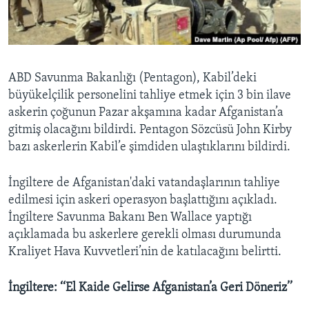
BIZI TAKIP EDIN
HAYATTAN
SANAT
Diller
ABD Savunma Bakanlığı (Pentagon), Kabil’deki
büyükelçilik personelini tahliye etmek için 3 bin ilave
askerin çoğunun Pazar akşamına kadar Afganistan’a
gitmiş olacağını bildirdi. Pentagon Sözcüsü John Kirby
bazı askerlerin Kabil’e şimdiden ulaştıklarını bildirdi.
İngiltere de Afganistan'daki vatandaşlarının tahliye
edilmesi için askeri operasyon başlattığını açıkladı.
İngiltere Savunma Bakanı Ben Wallace yaptığı
açıklamada bu askerlere gerekli olması durumunda
Kraliyet Hava Kuvvetleri’nin de katılacağını belirtti.
İngiltere: ‘‘El Kaide Gelirse Afganistan’a Geri Döneriz’’