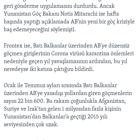
geri gönderme uygulamasını durdurdu. Ancak
Yunanistan Göç Bakanı Notis Mitarachi ise hafta
başında yaptığı açıklamada AB’nin yeni bir göç kriziyle
baş edemeyeceğini söylemişti.
Frontex ise, Batı Balkanlar üzerinden AB'ye düzensiz
göçmen girişlerinin Corona virüsü karantina önlemleri
nedeniyle geçen yıl yavaşlamasının ardından, bu yıl
neredeyse iki katına çıktığını bildirdi.
Ocak ile Temmuz ayları arasında Batı Balkanlar
üzerinden AB'ye yasadışı yollardan giren göçmenlerin
sayısı 22 bin 600. Bu rakam çoğunlukla Afganistan,
Suriye ve Irak'tan gelen 1 milyondan fazla kişinin
Yunanistan'dan Balkanlar’a geçtiği 2015 yılı
seviyesinden çok uzak.