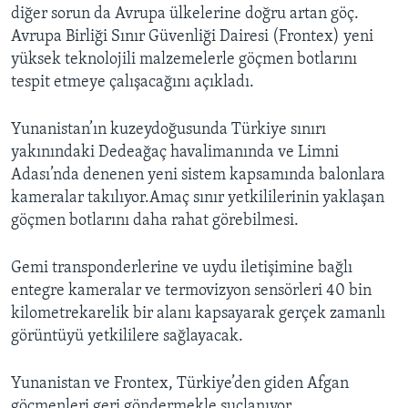
diğer sorun da Avrupa ülkelerine doğru artan göç.
Avrupa Birliği Sınır Güvenliği Dairesi (Frontex) yeni
yüksek teknolojili malzemelerle göçmen botlarını
tespit etmeye çalışacağını açıkladı.
Yunanistan’ın kuzeydoğusunda Türkiye sınırı
yakınındaki Dedeağaç havalimanında ve Limni
Adası’nda denenen yeni sistem kapsamında balonlara
kameralar takılıyor.Amaç sınır yetkililerinin yaklaşan
göçmen botlarını daha rahat görebilmesi.
Gemi transponderlerine ve uydu iletişimine bağlı
entegre kameralar ve termovizyon sensörleri 40 bin
kilometrekarelik bir alanı kapsayarak gerçek zamanlı
görüntüyü yetkililere sağlayacak.
Yunanistan ve Frontex, Türkiye’den giden Afgan
göçmenleri geri göndermekle suçlanıyor.