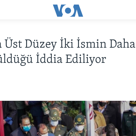
a Üst Düzey İki İsmin Daha
ldüğü İddia Ediliyor