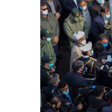
HAYATTAN
SANAT