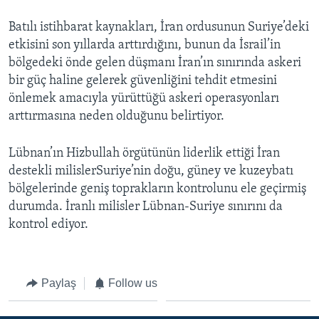
Batılı istihbarat kaynakları, İran ordusunun Suriye’deki
etkisini son yıllarda arttırdığını, bunun da İsrail’in
bölgedeki önde gelen düşmanı İran’ın sınırında askeri
bir güç haline gelerek güvenliğini tehdit etmesini
önlemek amacıyla yürüttüğü askeri operasyonları
arttırmasına neden olduğunu belirtiyor.
Lübnan’ın Hizbullah örgütünün liderlik ettiği İran
destekli milislerSuriye’nin doğu, güney ve kuzeybatı
bölgelerinde geniş toprakların kontrolunu ele geçirmiş
durumda. İranlı milisler Lübnan-Suriye sınırını da
kontrol ediyor.
Paylaş
Follow us