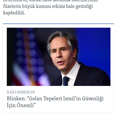
belirtilmedi, ancak hava savunma sistemlerinin
füzelerin büyük kısmını etkisiz hale getirdiği
kaydedildi.
İLGILI HABERLER
Blinken: “Golan Tepeleri İsrail’in Güvenliği
İçin Önemli”