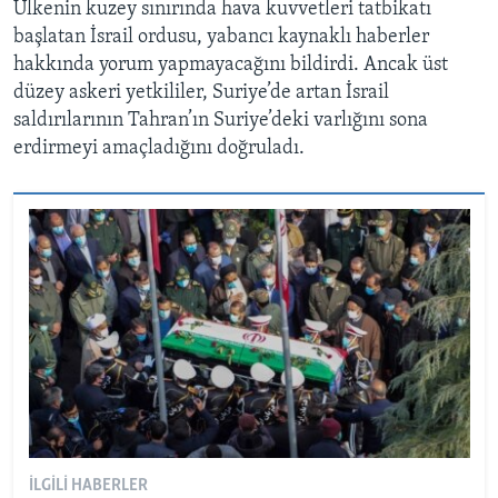
Ülkenin kuzey sınırında hava kuvvetleri tatbikatı
başlatan İsrail ordusu, yabancı kaynaklı haberler
hakkında yorum yapmayacağını bildirdi. Ancak üst
düzey askeri yetkililer, Suriye’de artan İsrail
saldırılarının Tahran’ın Suriye’deki varlığını sona
erdirmeyi amaçladığını doğruladı.
İLGILI HABERLER