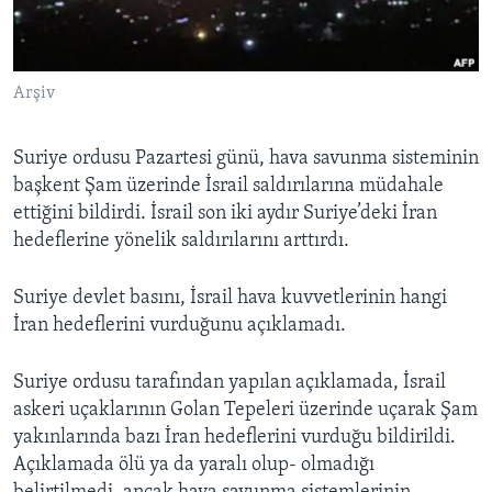
BIZI TAKIP EDIN
HAYATTAN
SANAT
Arşiv
Diller
Suriye ordusu Pazartesi günü, hava savunma sisteminin
başkent Şam üzerinde İsrail saldırılarına müdahale
ettiğini bildirdi. İsrail son iki aydır Suriye’deki İran
hedeflerine yönelik saldırılarını arttırdı.
Suriye devlet basını, İsrail hava kuvvetlerinin hangi
İran hedeflerini vurduğunu açıklamadı.
Suriye ordusu tarafından yapılan açıklamada, İsrail
askeri uçaklarının Golan Tepeleri üzerinde uçarak Şam
yakınlarında bazı İran hedeflerini vurduğu bildirildi.
Açıklamada ölü ya da yaralı olup- olmadığı