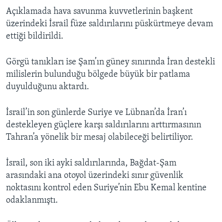
Açıklamada hava savunma kuvvetlerinin başkent
üzerindeki İsrail füze saldırılarını püskürtmeye devam
ettiği bildirildi.
Görgü tanıkları ise Şam’ın güney sınırında İran destekli
milislerin bulunduğu bölgede büyük bir patlama
duyulduğunu aktardı.
İsrail’in son günlerde Suriye ve Lübnan’da İran’ı
destekleyen güçlere karşı saldırılarını arttırmasının
Tahran’a yönelik bir mesaj olabileceği belirtiliyor.
İsrail, son iki ayki saldırılarında, Bağdat-Şam
arasındaki ana otoyol üzerindeki sınır güvenlik
noktasını kontrol eden Suriye’nin Ebu Kemal kentine
odaklanmıştı.