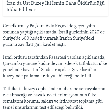
İran'da Üst Düzey İki İsmin Daha Öldürüldüğü
İddia Ediliyor
Genelkurmay Başkanı Aviv Koçavi de geçen yılın
sonunda yaptığı açıklamada, İsrail güçlerinin 2020’de
Suriye’de 500 hedefi vurarak İran’ın Suriye’deki
gücünü zayıflattığını kaydetmişti.
İsrail ordusu tarafından Pazartesi yapılan açıklamada,
Çarşamba gününe kadar devam edecek tatbikatta ülke
genelinde hava trafiğinde artış olacağı ve İsrail’in
kuzeyinde patlamalar duyulabileceği belirtildi.
Tatbikatta kuzey cephesinde muharebe senaryolarının
ele alınacağı ve hava kuvvetleri misyonunun ülke
semalarını koruma, saldırı ve istihbarat toplama gibi
temel unsurlarının test edileceği belirtildi.