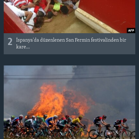
2
İspanya'da düzenlenen San Fermin festivalinden bir
kare...