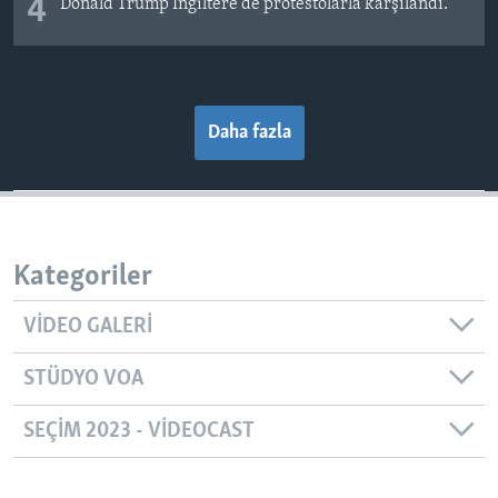
4
Donald Trump İngiltere'de protestolarla karşılandı.
Daha fazla
Kategoriler
VIDEO GALERI
STÜDYO VOA
SEÇIM 2023 - VIDEOCAST