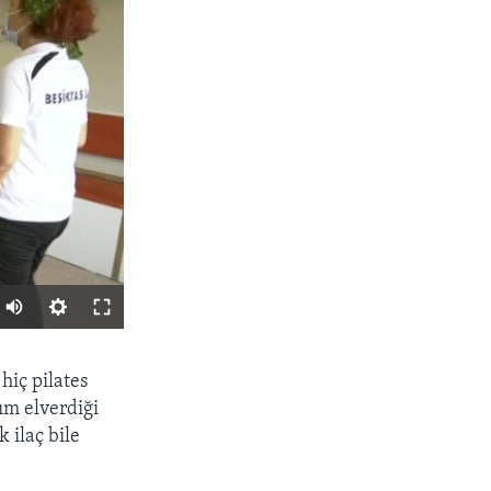
PAYLAŞ
hiç pilates
m elverdiği
 ilaç bile