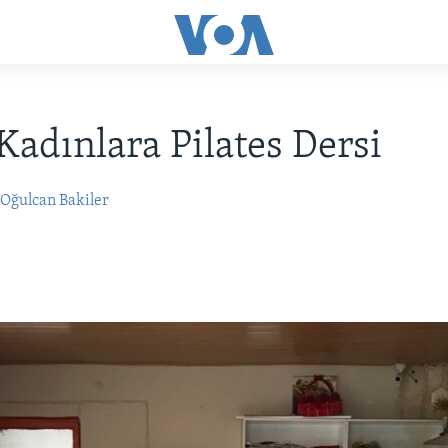
Kadınlara Pilates Dersi
Oğulcan Bakiler