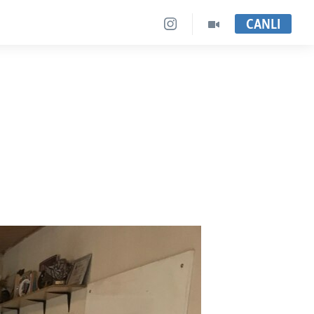
CANLI