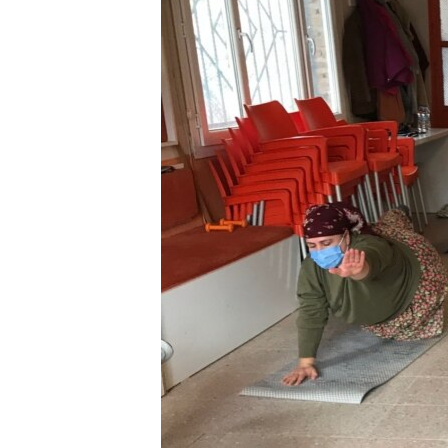
HAYATTAN
SANAT