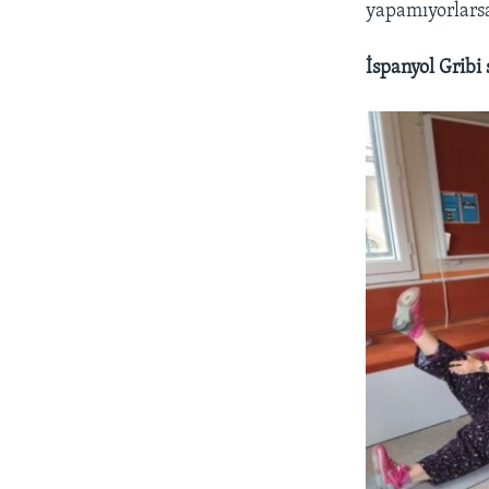
yapamıyorlarsa
İspanyol Gribi 