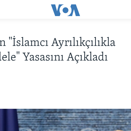
 "İslamcı Ayrılıkçılıkla
le" Yasasını Açıkladı