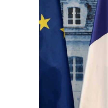
HAYATTAN
SANAT