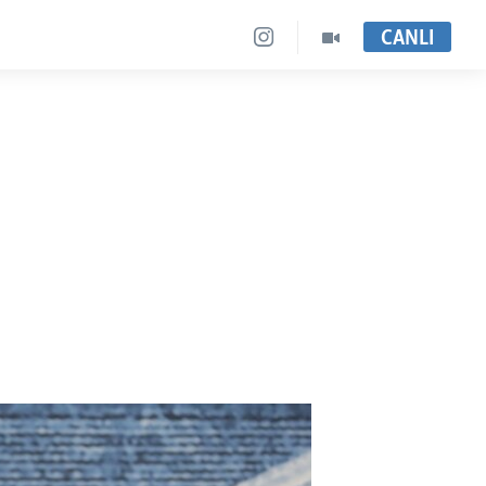
CANLI