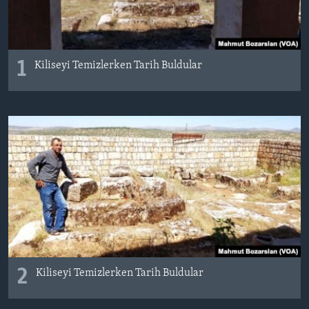
BIZI TAKIP EDIN
HAYATTAN
SANAT
1
Kiliseyi Temizlerken Tarih Buldular
Diller
2
Kiliseyi Temizlerken Tarih Buldular