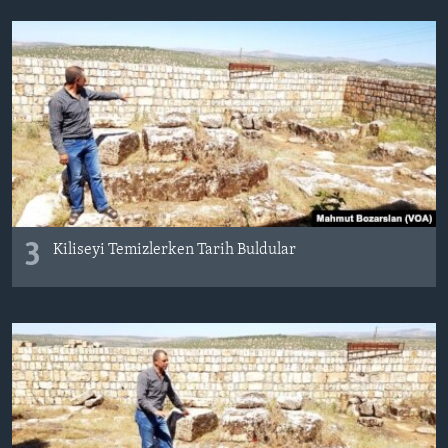
3
Kiliseyi Temizlerken Tarih Buldular