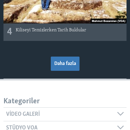
4
Kiliseyi Temizlerken Tarih Buldular
Daha fazla
Kategoriler
VIDEO GALERI
STÜDYO VOA