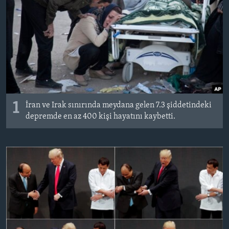
BIZI TAKIP EDIN
HAYATTAN
SANAT
Diller
1
İran ve Irak sınırında meydana gelen 7.3 şiddetindeki
depremde en az 400 kişi hayatını kaybetti.​