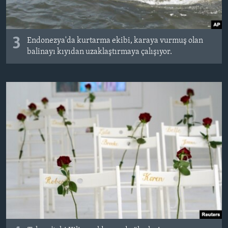
3
Endonezya'da kurtarma ekibi, karaya vurmuş olan
balinayı kıyıdan uzaklaştırmaya çalışıyor.