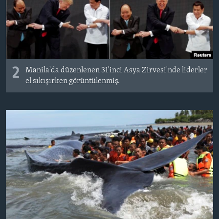
2
Manila'da düzenlenen 31'inci Asya Zirvesi'nde liderler
el sıkışırken görüntülenmiş.