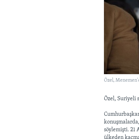
Özel, Menemen'd
Özel, Suriyeli
Cumhurbaşkanı 
konuşmalarda, 
söylemişti. 21
ülkeden kaçmay