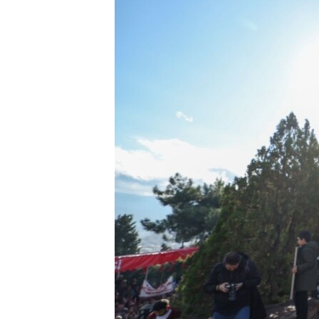
HAYATTAN
SANAT