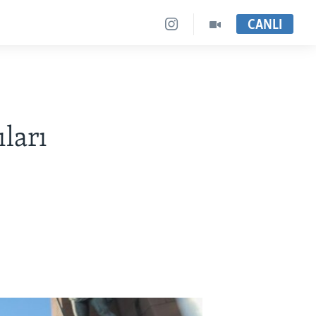
CANLI
ları