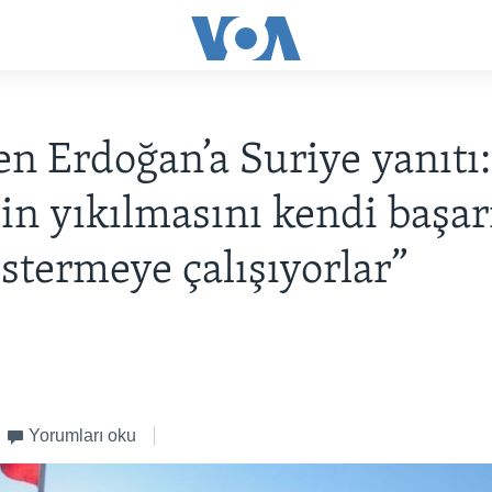
en Erdoğan’a Suriye yanıtı:
in yıkılmasını kendi başarı
östermeye çalışıyorlar”
Yorumları oku