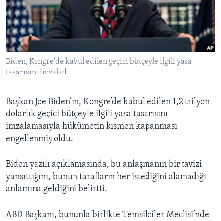
BIZI TAKIP EDIN
HAYATTAN
SANAT
Diller
Biden, Kongre'de kabul edilen geçici bütçeyle ilgili yasa
tasarısını imzaladı
Başkan Joe Biden’ın, Kongre’de kabul edilen 1,2 trilyon
dolarlık geçici bütçeyle ilgili yasa tasarısını
imzalamasıyla hükümetin kısmen kapanması
engellenmiş oldu.
Biden yazılı açıklamasında, bu anlaşmanın bir tavizi
yansıttığını, bunun tarafların her istediğini alamadığı
anlamına geldiğini belirtti.
ABD Başkanı, bununla birlikte Temsilciler Meclisi’nde