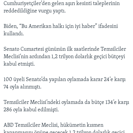
Cumhuriyetçiler’den gelen aşırı kesinti taleplerinin
reddedildiğine vurgu yaptı.
Biden, “Bu Amerikan halkı için iyi haber” ifadesini
kullandı.
Senato Cumartesi gününün ilk saatlerinde Temsilciler
Meclisi’nin ardından 1,2 trilyon dolarlık geçici bütçeyi
kabul etmişti.
100 üyeli Senato’da yapılan oylamada karar 24’e karşı
74 oyla alınmıştı.
Temsilciler Meclisi’ndeki oylamada da bütçe 134’e karşı
286 oyla kabul edilmişti.
ABD Temsilciler Meclisi, hükümetin kısmen
kapanmasını önüne geçecek 1,2 trilyon dolarlık geçici