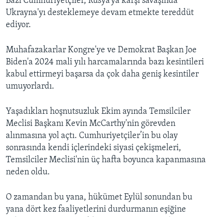
Bazı Cumhuriyetçiler, Rusya’ya karşı savaşında
Ukrayna'yı desteklemeye devam etmekte tereddüt
ediyor.
Muhafazakarlar Kongre'ye ve Demokrat Başkan Joe
Biden'a 2024 mali yılı harcamalarında bazı kesintileri
kabul ettirmeyi başarsa da çok daha geniş kesintiler
umuyorlardı.
Yaşadıkları hoşnutsuzluk Ekim ayında Temsilciler
Meclisi Başkanı Kevin McCarthy'nin görevden
alınmasına yol açtı. Cumhuriyetçiler’in bu olay
sonrasında kendi içlerindeki siyasi çekişmeleri,
Temsilciler Meclisi'nin üç hafta boyunca kapanmasına
neden oldu.
O zamandan bu yana, hükümet Eylül sonundan bu
yana dört kez faaliyetlerini durdurmanın eşiğine