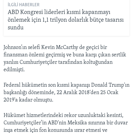
İLGILI HABERLER
ABD Kongresi liderleri kısmi kapanmayı
önlemek için 1,1 trilyon dolarlık bütçe tasarısı
sundu
Johnson’ın selefi Kevin McCarthy de geçici bir
finansman önlemi geçirmiş ve buna karşı çıkan sertlik
yanlısı Cumhuriyetçiler tarafından koltuğundan
edilmişti.
Federal hükümetin son kısmi kapanışı Donald Trump'ın
başkanlığı döneminde, 22 Aralık 2018'den 25 Ocak
2019'a kadar olmuştu.
Hükümet hizmetlerindeki rekor uzunluktaki kesinti,
Cumhuriyetçiler’in ABD'nin Meksika sınırına bir duvar
inşa etmek için fon konusunda ısrar etmesi ve