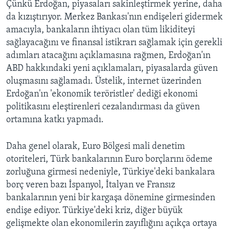
Çünkü Erdoğan, piyasaları sakinleştirmek yerine, daha
da kızıştırıyor. Merkez Bankası'nın endişeleri gidermek
amacıyla, bankaların ihtiyacı olan tüm likiditeyi
sağlayacağını ve finansal istikrarı sağlamak için gerekli
adımları atacağını açıklamasına rağmen, Erdoğan'ın
ABD hakkındaki yeni açıklamaları, piyasalarda güven
oluşmasını sağlamadı. Üstelik, internet üzerinden
Erdoğan'ın 'ekonomik teröristler' dediği ekonomi
politikasını eleştirenleri cezalandırması da güven
ortamına katkı yapmadı.
Daha genel olarak, Euro Bölgesi mali denetim
otoriteleri, Türk bankalarının Euro borçlarını ödeme
zorluğuna girmesi nedeniyle, Türkiye'deki bankalara
borç veren bazı İspanyol, İtalyan ve Fransız
bankalarının yeni bir kargaşa dönemine girmesinden
endişe ediyor. Türkiye'deki kriz, diğer büyük
gelişmekte olan ekonomilerin zayıflığını açıkça ortaya