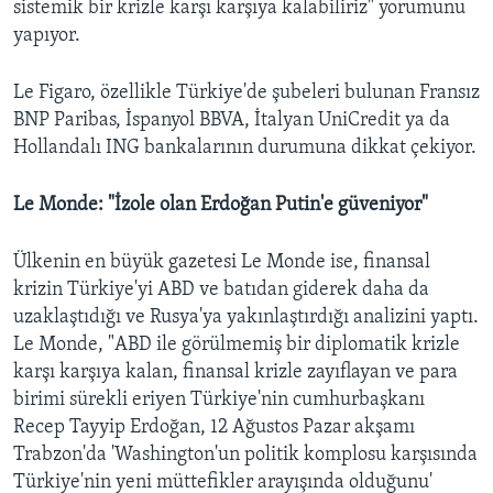
sistemik bir krizle karşı karşıya kalabiliriz" yorumunu
yapıyor.
Le Figaro, özellikle Türkiye'de şubeleri bulunan Fransız
BNP Paribas, İspanyol BBVA, İtalyan UniCredit ya da
Hollandalı ING bankalarının durumuna dikkat çekiyor.
Le Monde: "İzole olan Erdoğan Putin'e güveniyor"
Ülkenin en büyük gazetesi Le Monde ise, finansal
krizin Türkiye'yi ABD ve batıdan giderek daha da
uzaklaştıdığı ve Rusya'ya yakınlaştırdığı analizini yaptı.
Le Monde, "ABD ile görülmemiş bir diplomatik krizle
karşı karşıya kalan, finansal krizle zayıflayan ve para
birimi sürekli eriyen Türkiye'nin cumhurbaşkanı
Recep Tayyip Erdoğan, 12 Ağustos Pazar akşamı
Trabzon'da 'Washington'un politik komplosu karşısında
Türkiye'nin yeni müttefikler arayışında olduğunu'