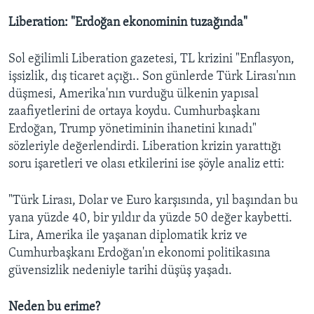
Liberation: "Erdoğan ekonominin tuzağında"
Sol eğilimli Liberation gazetesi, TL krizini "Enflasyon,
işsizlik, dış ticaret açığı.. Son günlerde Türk Lirası'nın
düşmesi, Amerika'nın vurduğu ülkenin yapısal
zaafiyetlerini de ortaya koydu. Cumhurbaşkanı
Erdoğan, Trump yönetiminin ihanetini kınadı"
sözleriyle değerlendirdi. Liberation krizin yarattığı
soru işaretleri ve olası etkilerini ise şöyle analiz etti:
"Türk Lirası, Dolar ve Euro karşısında, yıl başından bu
yana yüzde 40, bir yıldır da yüzde 50 değer kaybetti.
Lira, Amerika ile yaşanan diplomatik kriz ve
Cumhurbaşkanı Erdoğan'ın ekonomi politikasına
güvensizlik nedeniyle tarihi düşüş yaşadı.
Neden bu erime?