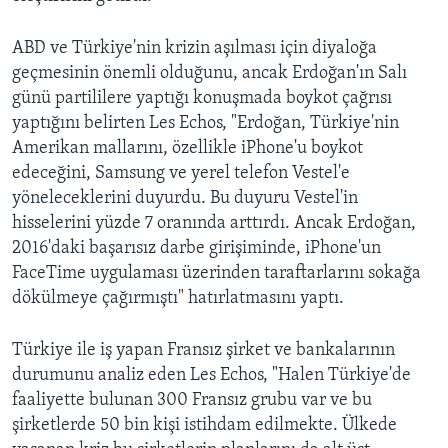
ABD ve Türkiye'nin krizin aşılması için diyaloğa
geçmesinin önemli olduğunu, ancak Erdoğan'ın Salı
günü partililere yaptığı konuşmada boykot çağrısı
yaptığını belirten Les Echos, "Erdoğan, Türkiye'nin
Amerikan mallarını, özellikle iPhone'u boykot
edeceğini, Samsung ve yerel telefon Vestel'e
yöneleceklerini duyurdu. Bu duyuru Vestel'in
hisselerini yüzde 7 oranında arttırdı. Ancak Erdoğan,
2016'daki başarısız darbe girişiminde, iPhone'un
FaceTime uygulaması üzerinden taraftarlarını sokağa
dökülmeye çağırmıştı" hatırlatmasını yaptı.
Türkiye ile iş yapan Fransız şirket ve bankalarının
durumunu analiz eden Les Echos, "Halen Türkiye'de
faaliyette bulunan 300 Fransız grubu var ve bu
şirketlerde 50 bin kişi istihdam edilmekte. Ülkede