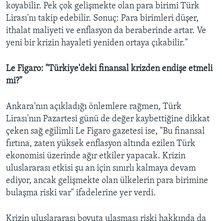
koyabilir. Pek çok gelişmekte olan para birimi Türk
Lirası'nı takip edebilir. Sonuç: Para birimleri düşer,
ithalat maliyeti ve enflasyon da beraberinde artar. Ve
yeni bir krizin hayaleti yeniden ortaya çıkabilir."
Le Figaro: "Türkiye'deki finansal krizden endişe etmeli
mi?"
Ankara'nın açıkladığı önlemlere rağmen, Türk
Lirası'nın Pazartesi günü de değer kaybettiğine dikkat
çeken sağ eğilimli Le Figaro gazetesi ise, "Bu finansal
fırtına, zaten yüksek enflasyon altında ezilen Türk
ekonomisi üzerinde ağır etkiler yapacak. Krizin
uluslararası etkisi şu an için sınırlı kalmaya devam
ediyor, ancak gelişmekte olan ülkelerin para birimine
bulaşma riski var" ifadelerine yer verdi.
Krizin uluslararası boyuta ulaşması riski hakkında da