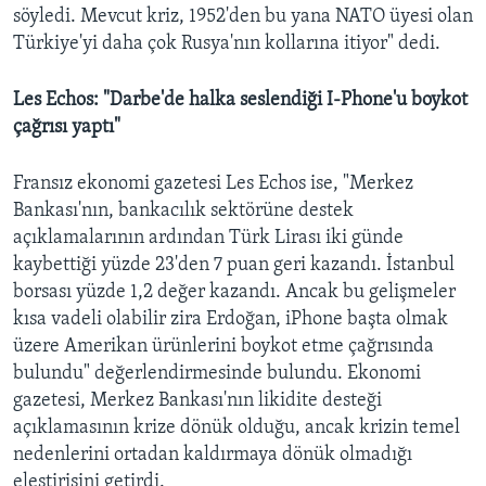
söyledi. Mevcut kriz, 1952'den bu yana NATO üyesi olan
Türkiye'yi daha çok Rusya'nın kollarına itiyor" dedi.
Les Echos: "Darbe'de halka seslendiği I-Phone'u boykot
çağrısı yaptı"
Fransız ekonomi gazetesi Les Echos ise, "Merkez
Bankası'nın, bankacılık sektörüne destek
açıklamalarının ardından Türk Lirası iki günde
kaybettiği yüzde 23'den 7 puan geri kazandı. İstanbul
borsası yüzde 1,2 değer kazandı. Ancak bu gelişmeler
kısa vadeli olabilir zira Erdoğan, iPhone başta olmak
üzere Amerikan ürünlerini boykot etme çağrısında
bulundu" değerlendirmesinde bulundu. Ekonomi
gazetesi, Merkez Bankası'nın likidite desteği
açıklamasının krize dönük olduğu, ancak krizin temel
nedenlerini ortadan kaldırmaya dönük olmadığı
eleştirisini getirdi.