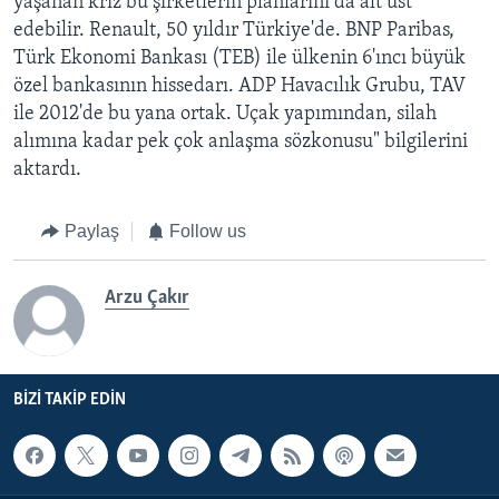
yaşanan kriz bu şirketlerin planlarını da alt üst
edebilir. Renault, 50 yıldır Türkiye'de. BNP Paribas,
Türk Ekonomi Bankası (TEB) ile ülkenin 6'ıncı büyük
özel bankasının hissedarı. ADP Havacılık Grubu, TAV
ile 2012'de bu yana ortak. Uçak yapımından, silah
alımına kadar pek çok anlaşma sözkonusu" bilgilerini
aktardı.
Paylaş
Follow us
Arzu Çakır
BIZI TAKIP EDIN