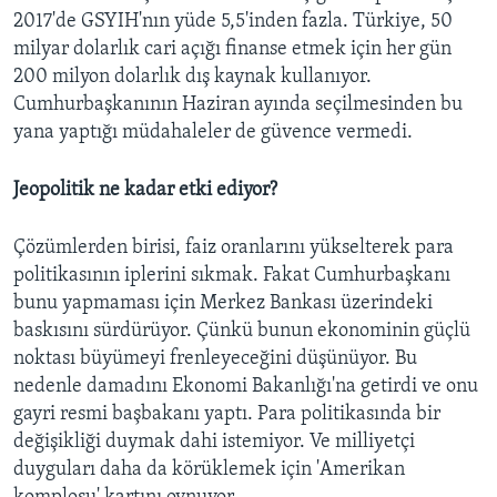
2017'de GSYIH'nın yüde 5,5'inden fazla. Türkiye, 50
milyar dolarlık cari açığı finanse etmek için her gün
200 milyon dolarlık dış kaynak kullanıyor.
Cumhurbaşkanının Haziran ayında seçilmesinden bu
yana yaptığı müdahaleler de güvence vermedi.
Jeopolitik ne kadar etki ediyor?
Çözümlerden birisi, faiz oranlarını yükselterek para
politikasının iplerini sıkmak. Fakat Cumhurbaşkanı
bunu yapmaması için Merkez Bankası üzerindeki
baskısını sürdürüyor. Çünkü bunun ekonominin güçlü
noktası büyümeyi frenleyeceğini düşünüyor. Bu
nedenle damadını Ekonomi Bakanlığı'na getirdi ve onu
gayri resmi başbakanı yaptı. Para politikasında bir
değişikliği duymak dahi istemiyor. Ve milliyetçi
duyguları daha da körüklemek için 'Amerikan