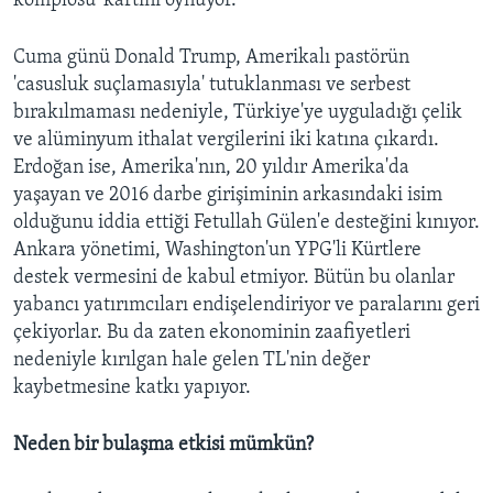
komplosu' kartını oynuyor.
Cuma günü Donald Trump, Amerikalı pastörün
'casusluk suçlamasıyla' tutuklanması ve serbest
bırakılmaması nedeniyle, Türkiye'ye uyguladığı çelik
ve alüminyum ithalat vergilerini iki katına çıkardı.
Erdoğan ise, Amerika'nın, 20 yıldır Amerika'da
yaşayan ve 2016 darbe girişiminin arkasındaki isim
olduğunu iddia ettiği Fetullah Gülen'e desteğini kınıyor.
Ankara yönetimi, Washington'un YPG'li Kürtlere
destek vermesini de kabul etmiyor. Bütün bu olanlar
yabancı yatırımcıları endişelendiriyor ve paralarını geri
çekiyorlar. Bu da zaten ekonominin zaafiyetleri
nedeniyle kırılgan hale gelen TL'nin değer
kaybetmesine katkı yapıyor.
Neden bir bulaşma etkisi mümkün?