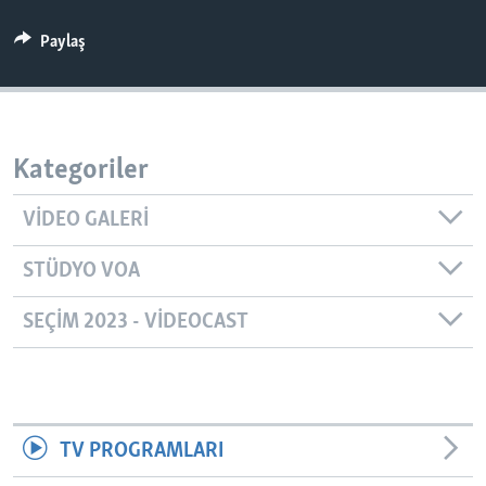
BIZI TAKIP EDIN
HAYATTAN
Paylaş
SANAT
Diller
Kategoriler
VIDEO GALERI
STÜDYO VOA
SEÇIM 2023 - VIDEOCAST
TV PROGRAMLARI