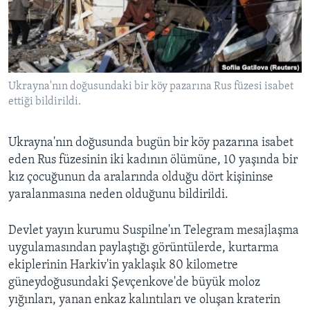
BIZI TAKIP EDIN
HAYATTAN
SANAT
Diller
Ukrayna'nın doğusundaki bir köy pazarına Rus füzesi isabet
ettiği bildirildi.
Ukrayna'nın doğusunda bugün bir köy pazarına isabet
eden Rus füzesinin iki kadının ölümüne, 10 yaşında bir
kız çocuğunun da aralarında olduğu dört kişininse
yaralanmasına neden olduğunu bildirildi.
Devlet yayın kurumu Suspilne'ın Telegram mesajlaşma
uygulamasından paylaştığı görüntülerde, kurtarma
ekiplerinin Harkiv'in yaklaşık 80 kilometre
güneydoğusundaki Şevçenkove'de büyük moloz
yığınları, yanan enkaz kalıntıları ve oluşan kraterin