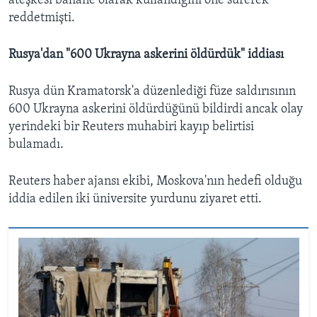
ateşkesi bahane olarak kullandığını öne sürerek
reddetmişti.
Rusya'dan "600 Ukrayna askerini öldürdük" iddiası
Rusya dün Kramatorsk'a düzenlediği füze saldırısının
600 Ukrayna askerini öldürdüğünü bildirdi ancak olay
yerindeki bir Reuters muhabiri kayıp belirtisi
bulamadı.
Reuters haber ajansı ekibi, Moskova'nın hedefi olduğu
iddia edilen iki üniversite yurdunu ziyaret etti.