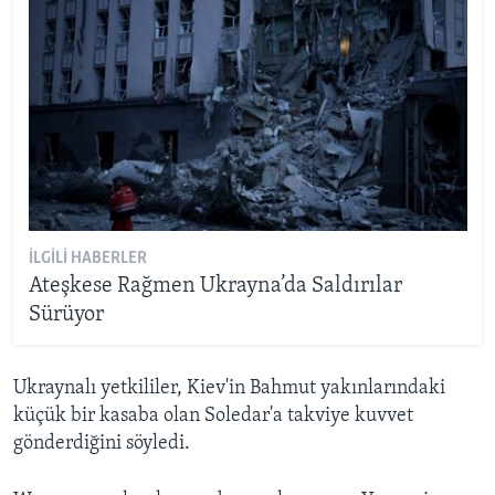
İLGILI HABERLER
Ateşkese Rağmen Ukrayna’da Saldırılar
Sürüyor
Ukraynalı yetkililer, Kiev'in Bahmut yakınlarındaki
küçük bir kasaba olan Soledar'a takviye kuvvet
gönderdiğini söyledi.