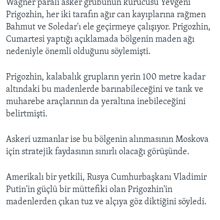
Wagner paralı asker grubunun kurucusu Yevgeni
Prigozhin, her iki tarafın ağır can kayıplarına rağmen
Bahmut ve Soledar'ı ele geçirmeye çalışıyor. Prigozhin,
Cumartesi yaptığı açıklamada bölgenin maden ağı
nedeniyle önemli olduğunu söylemişti.
Prigozhin, kalabalık grupların yerin 100 metre kadar
altındaki bu madenlerde barınabileceğini ve tank ve
muharebe araçlarının da yeraltına inebileceğini
belirtmişti.
Askeri uzmanlar ise bu bölgenin alınmasının Moskova
için stratejik faydasının sınırlı olacağı görüşünde.
Amerikalı bir yetkili, Rusya Cumhurbaşkanı Vladimir
Putin'in güçlü bir müttefiki olan Prigozhin'in
madenlerden çıkan tuz ve alçıya göz diktiğini söyledi.