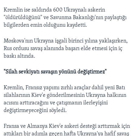
Kremlin ise saldırıda 600 Ukraynalı askerin
"öldürüldüğünü" ve Savunma Bakanlığı'nın paylaştığı
bilgilerden emin olduğunu kaydetti.
Moskova'nın Ukrayna işgali birinci yılına yaklaşırken,
Rus ordusu savaş alanında başarı elde etmesi için iç
baskı altında.
"Silah sevkiyatı savaşın yönünü değiştirmez"
Kremlin, Fransız yapımı zırhlı araçlar dahil yeni Batı
silahlarının Kiev'e gönderilmesinin Ukrayna halkının
acısını arttıracağını ve çatışmanın ilerleyişini
değiştirmeyeceğini söyledi.
Fransa ve Almanya Kiev'e askeri desteği arttırmak için
attıkları bir adımla geçen hafta Ukrayna'ya hafif savaş