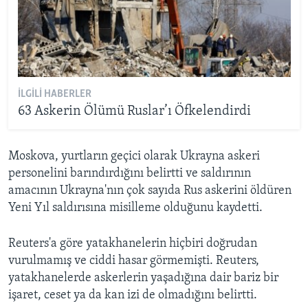
İLGILI HABERLER
63 Askerin Ölümü Ruslar’ı Öfkelendirdi
Moskova, yurtların geçici olarak Ukrayna askeri
personelini barındırdığını belirtti ve saldırının
amacının Ukrayna'nın çok sayıda Rus askerini öldüren
Yeni Yıl saldırısına misilleme olduğunu kaydetti.
Reuters'a göre yatakhanelerin hiçbiri doğrudan
vurulmamış ve ciddi hasar görmemişti. Reuters,
yatakhanelerde askerlerin yaşadığına dair bariz bir
işaret, ceset ya da kan izi de olmadığını belirtti.