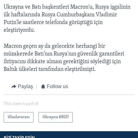
Ukrayna ve Batı başkentleri Macron'u, Rusya işgalinin
ilk haftalarında Rusya Cumhurbaşkanı Vladimir
Putin'le saatlerce telefonda görüştüğü için
eleştiriyordu.
Macron geçen ay da gelecekte herhangi bir
müzakerede Batı’nın Rusya'nın güvenlik garantileri
ihtiyacını dikkate alması gerektiğini söylediği için
Baltık ülkeleri tarafından eleştirilmişti.
Paylaş
Follow us
This item is part of
Uluslararası
Ukrayna KRİZİ