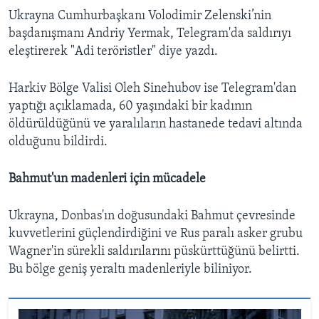
Ukrayna Cumhurbaşkanı Volodimir Zelenski’nin
başdanışmanı Andriy Yermak, Telegram'da saldırıyı
eleştirerek "Adi teröristler" diye yazdı.
Harkiv Bölge Valisi Oleh Sinehubov ise Telegram'dan
yaptığı açıklamada, 60 yaşındaki bir kadının
öldürüldüğünü ve yaralıların hastanede tedavi altında
olduğunu bildirdi.
Bahmut'un madenleri için mücadele
Ukrayna, Donbas'ın doğusundaki Bahmut çevresinde
kuvvetlerini güçlendirdiğini ve Rus paralı asker grubu
Wagner'in sürekli saldırılarını püskürttüğünü belirtti.
Bu bölge geniş yeraltı madenleriyle biliniyor.