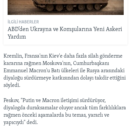
İLGILI HABERLER
ABD’den Ukrayna ve Komşularına Yeni Askeri
Yardım
Kremlin, Fransa'nın Kiev'e daha fazla silah gönderme
kararına rağmen Moskova'nın, Cumhurbaşkanı
Emmanuel Macron'u Batı ülkeleri ile Rusya arasındaki
diyaloğu sürdürmeye katkısından dolayı takdir ettiğini
söyledi.
Peskov, "Putin ve Macron iletişimi sürdürüyor,
diyalogda duraksamalar oluyor ancak tüm farklılıklara
rağmen önceki aşamalarda bu temas, yararlı ve
yapıcıydı" dedi.