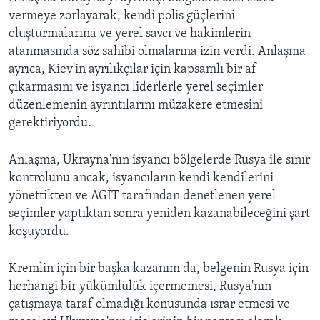
vermeye zorlayarak, kendi polis güçlerini
oluşturmalarına ve yerel savcı ve hakimlerin
atanmasında söz sahibi olmalarına izin verdi. Anlaşma
ayrıca, Kiev'in ayrılıkçılar için kapsamlı bir af
çıkarmasını ve isyancı liderlerle yerel seçimler
düzenlemenin ayrıntılarını müzakere etmesini
gerektiriyordu.
Anlaşma, Ukrayna'nın isyancı bölgelerde Rusya ile sınır
kontrolunu ancak, isyancıların kendi kendilerini
yönettikten ve AGİT tarafından denetlenen yerel
seçimler yaptıktan sonra yeniden kazanabileceğini şart
koşuyordu.
Kremlin için bir başka kazanım da, belgenin Rusya için
herhangi bir yükümlülük içermemesi, Rusya'nın
çatışmaya taraf olmadığı konusunda ısrar etmesi ve