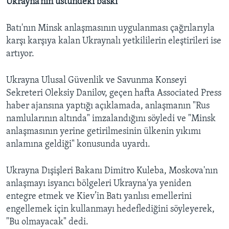
Ukrayna’nın üstündeki baskı
Batı'nın Minsk anlaşmasının uygulanması çağrılarıyla
karşı karşıya kalan Ukraynalı yetkililerin eleştirileri ise
artıyor.
Ukrayna Ulusal Güvenlik ve Savunma Konseyi
Sekreteri Oleksiy Danilov, geçen hafta Associated Press
haber ajansına yaptığı açıklamada, anlaşmanın "Rus
namlularının altında" imzalandığını söyledi ve "Minsk
anlaşmasının yerine getirilmesinin ülkenin yıkımı
anlamına geldiği" konusunda uyardı.
Ukrayna Dışişleri Bakanı Dimitro Kuleba, Moskova'nın
anlaşmayı isyancı bölgeleri Ukrayna'ya yeniden
entegre etmek ve Kiev’in Batı yanlısı emellerini
engellemek için kullanmayı hedeflediğini söyleyerek,
"Bu olmayacak" dedi.