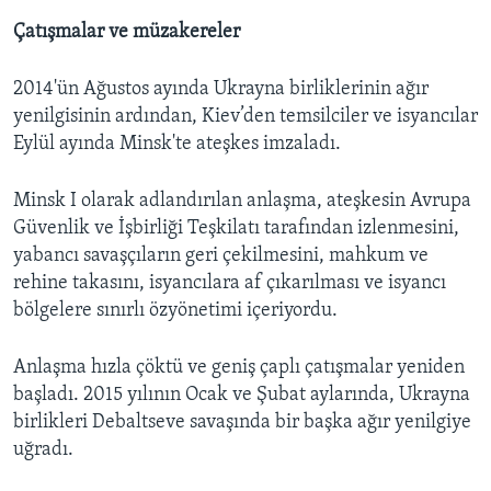
Çatışmalar ve müzakereler
2014'ün Ağustos ayında Ukrayna birliklerinin ağır
yenilgisinin ardından, Kiev’den temsilciler ve isyancılar
Eylül ayında Minsk'te ateşkes imzaladı.
Minsk I olarak adlandırılan anlaşma, ateşkesin Avrupa
Güvenlik ve İşbirliği Teşkilatı tarafından izlenmesini,
yabancı savaşçıların geri çekilmesini, mahkum ve
rehine takasını, isyancılara af çıkarılması ve isyancı
bölgelere sınırlı özyönetimi içeriyordu.
Anlaşma hızla çöktü ve geniş çaplı çatışmalar yeniden
başladı. 2015 yılının Ocak ve Şubat aylarında, Ukrayna
birlikleri Debaltseve savaşında bir başka ağır yenilgiye
uğradı.