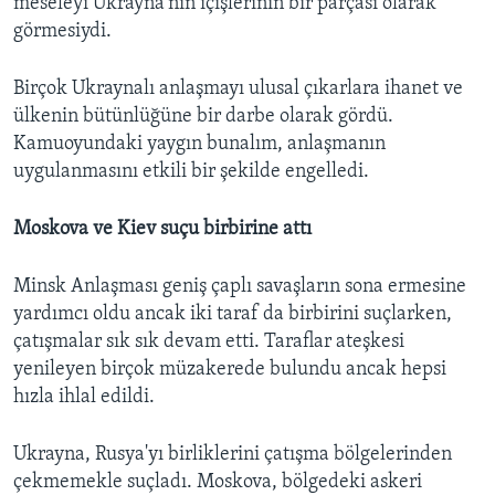
meseleyi Ukrayna'nın içişlerinin bir parçası olarak
görmesiydi.
Birçok Ukraynalı anlaşmayı ulusal çıkarlara ihanet ve
ülkenin bütünlüğüne bir darbe olarak gördü.
Kamuoyundaki yaygın bunalım, anlaşmanın
uygulanmasını etkili bir şekilde engelledi.
Moskova ve Kiev suçu birbirine attı
Minsk Anlaşması geniş çaplı savaşların sona ermesine
yardımcı oldu ancak iki taraf da birbirini suçlarken,
çatışmalar sık sık devam etti. Taraflar ateşkesi
yenileyen birçok müzakerede bulundu ancak hepsi
hızla ihlal edildi.
Ukrayna, Rusya'yı birliklerini çatışma bölgelerinden
çekmemekle suçladı. Moskova, bölgedeki askeri