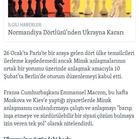
İLGILI HABERLER
Normandiya Dörtlüsü'nden Ukrayna Kararı
26 Ocak'ta Paris'te bir araya gelen dört ülke temsilcileri
ilerleme kaydedemedi ancak Minsk anlaşmalarının
ortak bir yorumu üzerinde anlaşmak amacıyla 10
Şubat’ta Berlin'de oturum düzenlemeyi kabul etti.
Fransa Cumhurbaşkanı Emmanuel Macron, bu hafta
Moskova ve Kiev'e yaptığı ziyaretlerde Minsk
anlaşmasını canlandırmaya çalıştı ve anlaşmayı "barışı
inşa etmeye ve sürdürülebilir bir siyasi çözüm bulmaya
izin veren tek yol" olarak nitelendirdi.