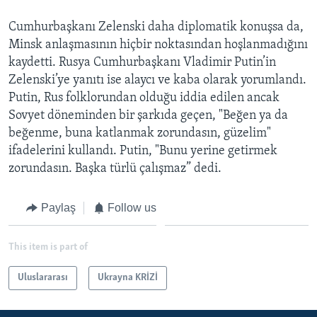
Cumhurbaşkanı Zelenski daha diplomatik konuşsa da,
Minsk anlaşmasının hiçbir noktasından hoşlanmadığını
kaydetti. Rusya Cumhurbaşkanı Vladimir Putin’in
Zelenski’ye yanıtı ise alaycı ve kaba olarak yorumlandı.
Putin, Rus folklorundan olduğu iddia edilen ancak
Sovyet döneminden bir şarkıda geçen, "Beğen ya da
beğenme, buna katlanmak zorundasın, güzelim"
ifadelerini kullandı. Putin, "Bunu yerine getirmek
zorundasın. Başka türlü çalışmaz” dedi.
Paylaş
Follow us
This item is part of
Uluslararası
Ukrayna KRİZİ