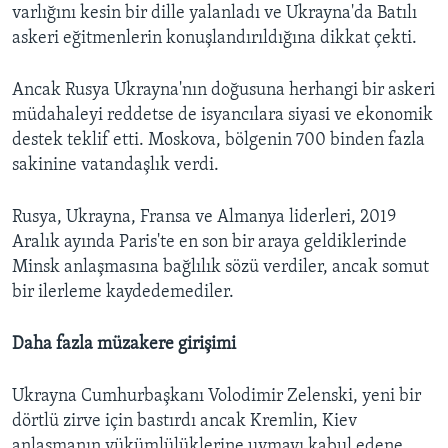
varlığını kesin bir dille yalanladı ve Ukrayna'da Batılı
askeri eğitmenlerin konuşlandırıldığına dikkat çekti.
Ancak Rusya Ukrayna'nın doğusuna herhangi bir askeri
müdahaleyi reddetse de isyancılara siyasi ve ekonomik
destek teklif etti. Moskova, bölgenin 700 binden fazla
sakinine vatandaşlık verdi.
Rusya, Ukrayna, Fransa ve Almanya liderleri, 2019
Aralık ayında Paris'te en son bir araya geldiklerinde
Minsk anlaşmasına bağlılık sözü verdiler, ancak somut
bir ilerleme kaydedemediler.
Daha fazla müzakere girişimi
Ukrayna Cumhurbaşkanı Volodimir Zelenski, yeni bir
dörtlü zirve için bastırdı ancak Kremlin, Kiev
anlaşmanın yükümlülüklerine uymayı kabul edene