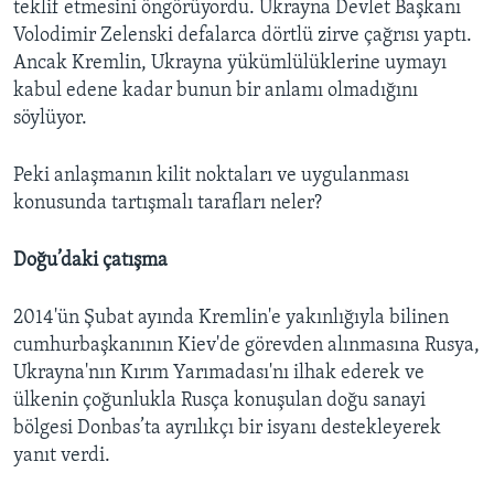
teklif etmesini öngörüyordu. Ukrayna Devlet Başkanı
Volodimir Zelenski defalarca dörtlü zirve çağrısı yaptı.
Ancak Kremlin, Ukrayna yükümlülüklerine uymayı
kabul edene kadar bunun bir anlamı olmadığını
söylüyor.
Peki anlaşmanın kilit noktaları ve uygulanması
konusunda tartışmalı tarafları neler?
Doğu’daki çatışma
2014'ün Şubat ayında Kremlin'e yakınlığıyla bilinen
cumhurbaşkanının Kiev'de görevden alınmasına Rusya,
Ukrayna'nın Kırım Yarımadası'nı ilhak ederek ve
ülkenin çoğunlukla Rusça konuşulan doğu sanayi
bölgesi Donbas’ta ayrılıkçı bir isyanı destekleyerek
yanıt verdi.