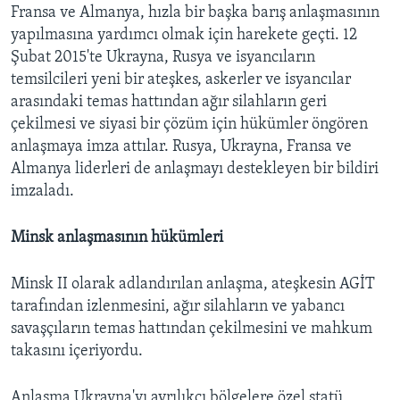
Fransa ve Almanya, hızla bir başka barış anlaşmasının
yapılmasına yardımcı olmak için harekete geçti. 12
Şubat 2015'te Ukrayna, Rusya ve isyancıların
temsilcileri yeni bir ateşkes, askerler ve isyancılar
arasındaki temas hattından ağır silahların geri
çekilmesi ve siyasi bir çözüm için hükümler öngören
anlaşmaya imza attılar. Rusya, Ukrayna, Fransa ve
Almanya liderleri de anlaşmayı destekleyen bir bildiri
imzaladı.
Minsk anlaşmasının hükümleri
Minsk II olarak adlandırılan anlaşma, ateşkesin AGİT
tarafından izlenmesini, ağır silahların ve yabancı
savaşçıların temas hattından çekilmesini ve mahkum
takasını içeriyordu.
Anlaşma Ukrayna'yı ayrılıkçı bölgelere özel statü