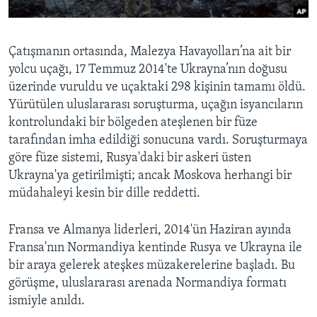
Çatışmanın ortasında, Malezya Havayolları’na ait bir
yolcu uçağı, 17 Temmuz 2014'te Ukrayna’nın doğusu
üzerinde vuruldu ve uçaktaki 298 kişinin tamamı öldü.
Yürütülen uluslararası soruşturma, uçağın isyancıların
kontrolundaki bir bölgeden ateşlenen bir füze
tarafından imha edildiği sonucuna vardı. Soruşturmaya
göre füze sistemi, Rusya'daki bir askeri üsten
Ukrayna'ya getirilmişti; ancak Moskova herhangi bir
müdahaleyi kesin bir dille reddetti.
Fransa ve Almanya liderleri, 2014'ün Haziran ayında
Fransa'nın Normandiya kentinde Rusya ve Ukrayna ile
bir araya gelerek ateşkes müzakerelerine başladı. Bu
görüşme, uluslararası arenada Normandiya formatı
ismiyle anıldı.