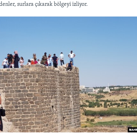
enler, surlara çıkarak bölgeyi izliyor.