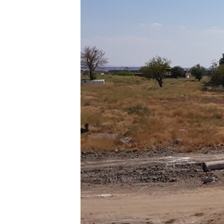
HAYATTAN
SANAT