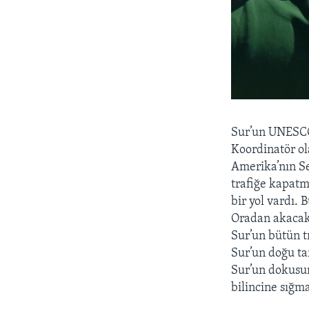
Sur’un UNESCO 
Koordinatör ol
Amerika’nın Se
trafiğe kapatm
bir yol vardı.
Oradan akacak 
Sur’un bütün t
Sur’un doğu ta
Sur’un dokusu
bilincine sığm