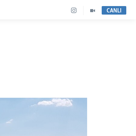
CANLI