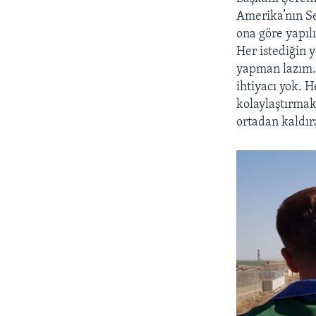
Amerika’nın Se
ona göre yapıl
Her istediğin 
yapman lazım.
ihtiyacı yok. 
kolaylaştırmak
ortadan kaldır