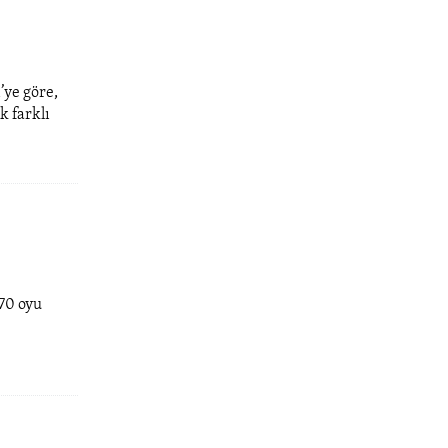
’ye göre,
 farklı
70 oyu