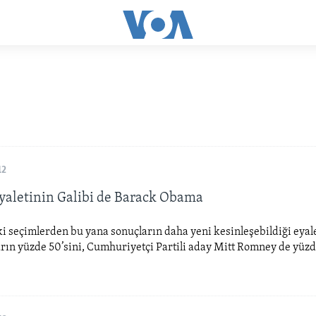
12
Eyaletinin Galibi de Barack Obama
i seçimlerden bu yana sonuçların daha yeni kesinleşebildiği eyal
ın yüzde 50’sini, Cumhuriyetçi Partili aday Mitt Romney de yüzde