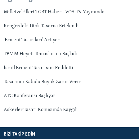
Milletvekilleri TGRT Haber - VOA TV Yayınında
Kongredeki Dink Tasarısı Ertelendi
'Ermeni Tasarıları' Artıyor
TBMM Heyeti Temaslarına Başladı
İsrail Ermeni Tasarısını Reddetti
Tasarının Kabulü Büyük Zarar Verir
ATC Konferansı Başlıyor
Askerler Tasarı Konusunda Kaygılı
BIZI TAKIP EDIN