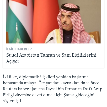
İLGILI HABERLER
Suudi Arabistan Tahran ve Şam Elçiliklerini
Açıyor
İki ülke, diplomatik ilişkileri yeniden başlatma
konusunda anlaştı. Öte yandan kaynaklar, daha önce
Reuters haber ajansına Faysal bin Ferhan'ın Esat'ı Arap
Birliği zirvesine davet etmek için Şam'a gideceğini
söylemişti.