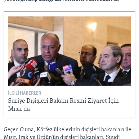
İLGILI HABERLER
Suriye Dışişleri Bakanı Resmi Ziyaret İçin
Mısır'da
Geçen Cuma, Körfez ülkelerinin dışişleri bakanları ile
Mısır, Irak ve Ürdün'ün dışişleri bakanları, Suudi