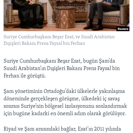
BIZI TAKIP EDIN
HAYATTAN
SANAT
Diller
Suriye Cumhurbaşkanı Beşar Esat, ve Suudi Arabistan
Dışişleri Bakanı Prens Faysal bin Ferhan
Suriye Cumhurbaşkanı Beşar Esat, bugün Şam’da
Suudi Arabistan’ın Dışişleri Bakanı Prens Faysal bin
Ferhan ile görüştü.
Şam yönetiminin Ortadoğu’daki ülkelerle yakınlaşma
döneminde gerçekleşen görüşme, ülkedeki iç savaş
sonrası Suriye’nin bölgesel izolasyonunu sonlandırmak
için bugüne kadarki en önemli adım olarak görülüyor.
Riyad ve Şam arasındaki bağlar, Esat’ın 2011 yılında