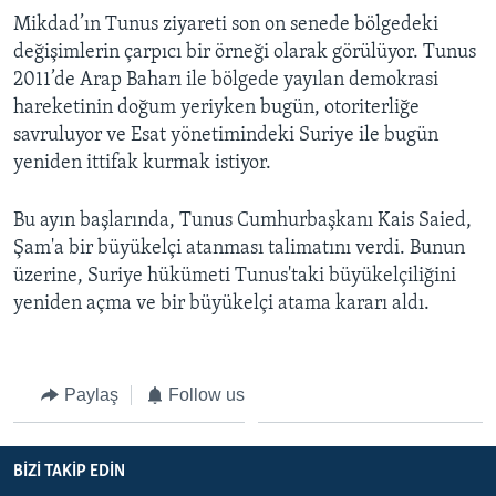
Mikdad’ın Tunus ziyareti son on senede bölgedeki
değişimlerin çarpıcı bir örneği olarak görülüyor. Tunus
2011’de Arap Baharı ile bölgede yayılan demokrasi
hareketinin doğum yeriyken bugün, otoriterliğe
savruluyor ve Esat yönetimindeki Suriye ile bugün
yeniden ittifak kurmak istiyor.
Bu ayın başlarında, Tunus Cumhurbaşkanı Kais Saied,
Şam'a bir büyükelçi atanması talimatını verdi. Bunun
üzerine, Suriye hükümeti Tunus'taki büyükelçiliğini
yeniden açma ve bir büyükelçi atama kararı aldı.
Paylaş
Follow us
BIZI TAKIP EDIN