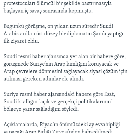
protestocuları ölümcül bir şekilde bastırmasıyla
başlayan iç savaş sonrasında kopmuştu.
Bugünkü görüşme, on yıldan uzun süredir Suudi
Arabistan’dan üst düzey bir diplomatın Şam’a yaptığı
ilk ziyaret oldu.
Suudi resmi haber ajansında yer alan bir habere göre,
gorüşmede Suriye’nin Arap kimliğini koruyacak ve
Arap çevrelere dönmesini sağlayacak siyasi çözüm için
atılması gereken adımlar ele alındı.
Suriye resmi haber ajansındaki habere göre Esat,
Suudi krallığın "açık ve gerçekçi politikalarının"
bölgeye yarar sağladığını söyledi.
Açıklamalarda, Riyad'ın önümüzdeki ay evsahipliği
yapacağı Arap Birliği Zirvesi’nden bahsedilmedi.